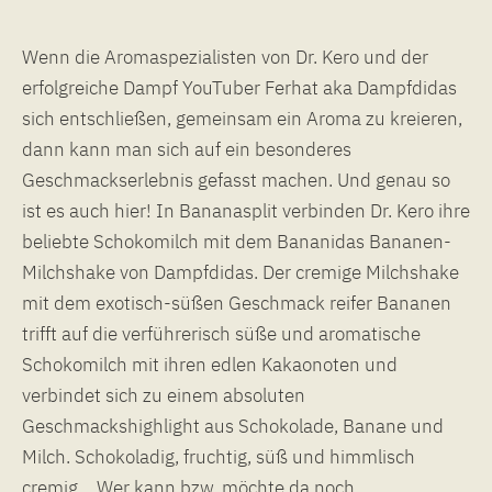
Wenn die Aromaspezialisten von Dr. Kero und der
erfolgreiche Dampf YouTuber Ferhat aka Dampfdidas
sich entschließen, gemeinsam ein Aroma zu kreieren,
dann kann man sich auf ein besonderes
Geschmackserlebnis gefasst machen. Und genau so
ist es auch hier! In Bananasplit verbinden Dr. Kero ihre
beliebte Schokomilch mit dem Bananidas Bananen-
Milchshake von Dampfdidas. Der cremige Milchshake
mit dem exotisch-süßen Geschmack reifer Bananen
trifft auf die verführerisch süße und aromatische
Schokomilch mit ihren edlen Kakaonoten und
verbindet sich zu einem absoluten
Geschmackshighlight aus Schokolade, Banane und
Milch. Schokoladig, fruchtig, süß und himmlisch
cremig… Wer kann bzw. möchte da noch