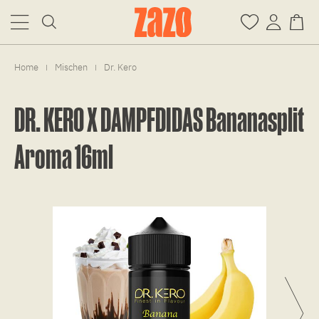
Home
Mischen
Dr. Kero
|
|
DR. KERO X DAMPFDIDAS Bananasplit
Aroma 16ml