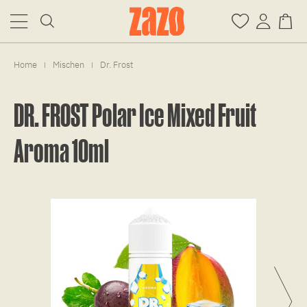
Home
Mischen
Dr. Frost
|
|
DR. FROST Polar Ice Mixed Fruit
Aroma 10ml