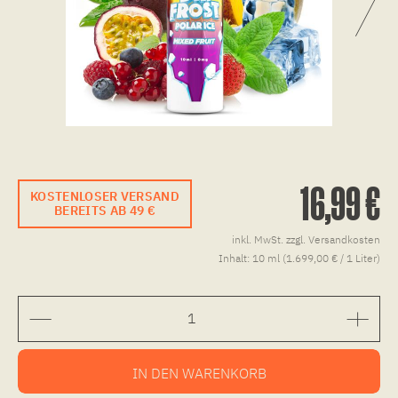
16,99 €
KOSTENLOSER VERSAND
BEREITS AB 49 €
inkl. MwSt.
zzgl. Versandkosten
Inhalt:
10 ml (1.699,00 € / 1 Liter)
IN DEN
WARENKORB