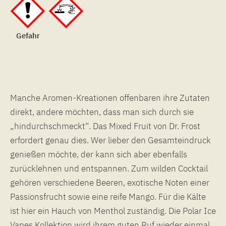
Gefahr
Manche Aromen-Kreationen offenbaren ihre Zutaten
direkt, andere möchten, dass man sich durch sie
„hindurchschmeckt“. Das Mixed Fruit von Dr. Frost
erfordert genau dies. Wer lieber den Gesamteindruck
genießen möchte, der kann sich aber ebenfalls
zurücklehnen und entspannen. Zum wilden Cocktail
gehören verschiedene Beeren, exotische Noten einer
Passionsfrucht sowie eine reife Mango. Für die Kälte
ist hier ein Hauch von Menthol zuständig. Die Polar Ice
Vapes Kollektion wird ihrem guten Ruf wieder einmal