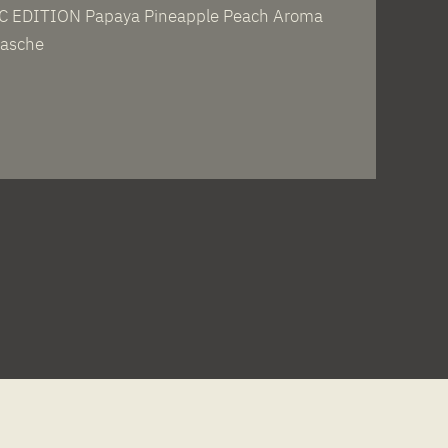
C EDITION Papaya Pineapple Peach Aroma
lasche