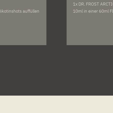
1x DR. FROST ARCTI
ikotinshots auffüllen
10ml in einer 60ml F