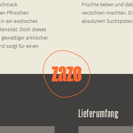
eschmack
Früchte lieben und dabe
en Pfirsichen
verzichten möchten. Ei
in ein exotisches
absolutem Suchtpotenz
tensität. Doch dieses
 gewaltiger arktischer
nd sorgt für einen
Lieferumfang