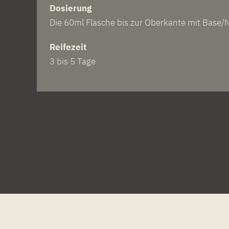
Dosierung
Die 60ml Flasche bis zur Oberkante mit Base/N
Reifezeit
3 bis 5 Tage