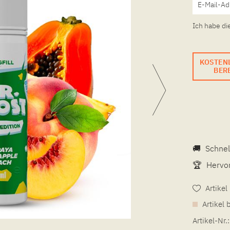
Ich habe di
KOSTEN
BERE
🚚
Schnel
🏆
Hervor
Artike
Artikel 
Artikel-Nr.: