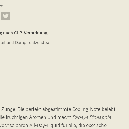
en
g nach CLP-Verordnung
keit und Dampf entzündbar.
t die fruchtigen Aromen und macht
Papaya
Pineapple
chselbaren All-Day-Liquid für alle, die exotische