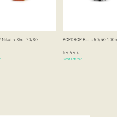
Nikotin-Shot 70/30
POPDROP Basis 50/50 100
59,99 €
r
Sofort lieferbar