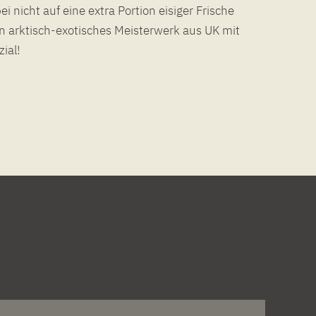
i nicht auf eine extra Portion eisiger Frische
n arktisch-exotisches Meisterwerk aus UK mit
ial!