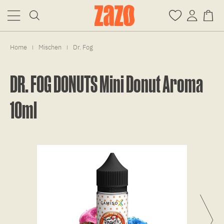
Home
Mischen
Dr. Fog
|
|
DR. FOG DONUTS Mini Donut Aroma
10ml