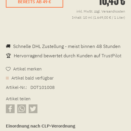
BEREITS AB 49 €
inkl. MwSt.
zzgl. Versandkosten
Inhalt:
10 ml (1.649,00 € / 1 Liter)
🚚
Schnelle DHL Zustellung - meist binnen 48 Stunden
🏆
Hervorragend bewertet durch Kunden auf
TrustPilot
Artikel merken
Artikel bald verfügbar
Artikel-Nr.:
DOT101008
Artikel teilen
Einordnung nach CLP-Verordnung