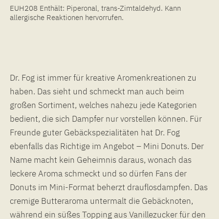
EUH208 Enthält: Piperonal, trans-Zimtaldehyd. Kann
allergische Reaktionen hervorrufen.
Dr. Fog ist immer für kreative Aromenkreationen zu
haben. Das sieht und schmeckt man auch beim
großen Sortiment, welches nahezu jede Kategorien
bedient, die sich Dampfer nur vorstellen können. Für
Freunde guter Gebäckspezialitäten hat Dr. Fog
ebenfalls das Richtige im Angebot – Mini Donuts. Der
Name macht kein Geheimnis daraus, wonach das
leckere Aroma schmeckt und so dürfen Fans der
Donuts im Mini-Format beherzt drauflosdampfen. Das
cremige Butteraroma untermalt die Gebäcknoten,
während ein süßes Topping aus Vanillezucker für den