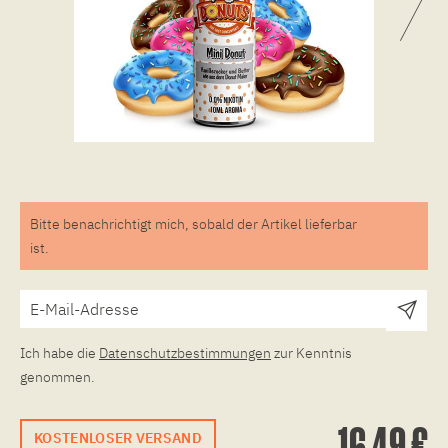
Bitte benachrichtigt mich, sobald der Artikel lieferbar
ist.
Ich habe die
Datenschutzbestimmungen
zur Kenntnis
genommen.
16,49 €
KOSTENLOSER VERSAND