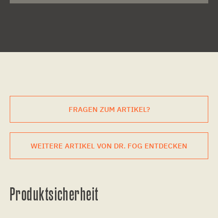
FRAGEN ZUM ARTIKEL?
WEITERE ARTIKEL VON DR. FOG ENTDECKEN
Produktsicherheit