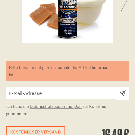
Bitte benachrichtigt mich, sobald der Artikel lieferbar
ist.
Ich habe die
Datenschutzbestimmungen
zur Kenntnis
genommen.
16,49 €
KOSTENLOSER VERSAND