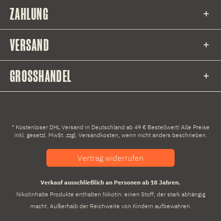
ZAHLUNG
VERSAND
GROSSHANDEL
* Kostenloser DHL Versand in Deutschland ab 49 € Bestellwert! Alle Preise
inkl. gesetzl. MwSt. zzgl.
Versandkosten
, wenn nicht anders beschrieben.
Vertrag widerrufen
Verkauf ausschließlich an Personen ab 18 Jahren.
Nikotinhalte Produkte enthalten Nikotin: einen Stoff, der stark abhängig
macht. Außerhalb der Reichweite von Kindern aufbewahren.