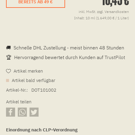
BEREITS AB 49 €
inkl. MwSt.
zzgl. Versandkosten
Inhalt:
10 ml (1.649,00 € / 1 Liter)
🚚
Schnelle DHL Zustellung - meist binnen 48 Stunden
🏆
Hervorragend bewertet durch Kunden auf
TrustPilot
Artikel merken
Artikel bald verfügbar
Artikel-Nr.:
DOT101002
Artikel teilen
Einordnung nach CLP-Verordnung