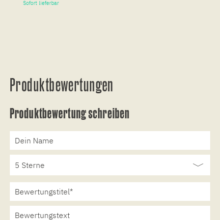
Sofort lieferbar
So
Produktbewertungen
Produktbewertung schreiben