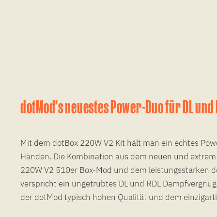
dotMod's neuestes Power-Duo für DL und
Mit dem dotBox 220W V2 Kit hält man ein echtes Pow
Händen. Die Kombination aus dem neuen und extrem k
220W V2 510er Box-Mod und dem leistungsstarken d
verspricht ein ungetrübtes DL und RDL Dampfvergnüg
der dotMod typisch hohen Qualität und dem einzigart