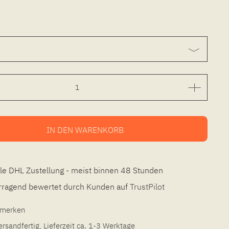
IN DEN
WARENKORB
le DHL Zustellung - meist binnen 48 Stunden
ragend bewertet durch Kunden auf
TrustPilot
l merken
ersandfertig, Lieferzeit ca. 1-3 Werktage