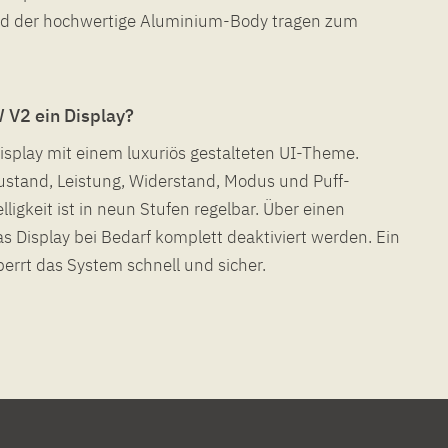
d der hochwertige Aluminium-Body tragen zum
 V2 ein Display?
display mit einem luxuriös gestalteten UI-Theme.
stand, Leistung, Widerstand, Modus und Puff-
lligkeit ist in neun Stufen regelbar. Über einen
 Display bei Bedarf komplett deaktiviert werden. Ein
rrt das System schnell und sicher.