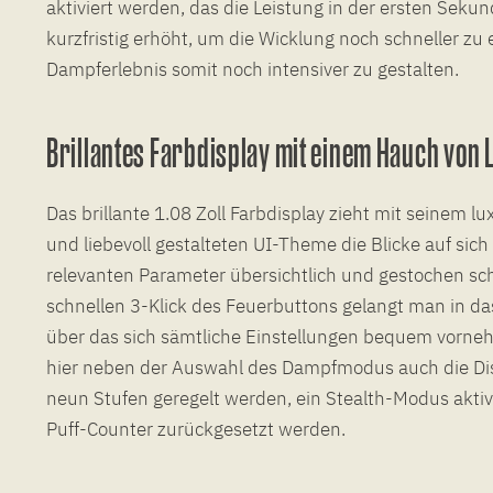
aktiviert werden, das die Leistung in der ersten Seku
kurzfristig erhöht, um die Wicklung noch schneller zu
Dampferlebnis somit noch intensiver zu gestalten.
Brillantes Farbdisplay mit einem Hauch von 
Das brillante 1.08 Zoll Farbdisplay zieht mit seinem 
und liebevoll gestalteten UI-Theme die Blicke auf sich 
relevanten Parameter übersichtlich und gestochen sch
schnellen 3-Klick des Feuerbuttons gelangt man in da
über das sich sämtliche Einstellungen bequem vorne
hier neben der Auswahl des Dampfmodus auch die Disp
neun Stufen geregelt werden, ein Stealth-Modus aktiv
Puff-Counter zurückgesetzt werden.