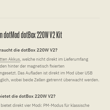
m dotMod dotBox 220W V2 Kit
raucht die dotBox 220W V2?
etten Akkus
, welche nicht direkt im Lieferumfang
den hinter der magnetisch fixierten
gesetzt. Das Aufladen ist direkt im Mod über USB
glich, wobei beide Zellen getrennt überwacht werden.
ietet die dotBox 220W V2?
bietet direkt vier Modi: PM-Modus für klassische