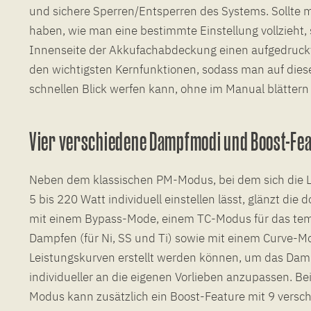
und sichere Sperren/Entsperren des Systems. Sollte 
haben, wie man eine bestimmte Einstellung vollzieht, 
Innenseite der Akkufachabdeckung einen aufgedruck
den wichtigsten Kernfunktionen, sodass man auf diese
schnellen Blick werfen kann, ohne im Manual blätter
Vier verschiedene Dampfmodi und Boost-Fe
Neben dem klassischen PM-Modus, bei dem sich die L
5 bis 220 Watt individuell einstellen lässt, glänzt di
mit einem Bypass-Mode, einem TC-Modus für das tem
Dampfen (für Ni, SS und Ti) sowie mit einem Curve-M
Leistungskurven erstellt werden können, um das Dam
individueller an die eigenen Vorlieben anzupassen. 
Modus kann zusätzlich ein Boost-Feature mit 9 versc