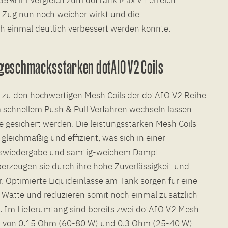
 Zug nun noch weicher wirkt und die
 einmal deutlich verbessert werden konnte.
 geschmacksstarken dotAIO V2 Coils
t zu den hochwertigen Mesh Coils der dotAIO V2 Reihe
ia schnellem Push & Pull Verfahren wechseln lassen
 gesichert werden. Die leistungsstarken Mesh Coils
gleichmäßig und effizient, was sich in einer
swiedergabe und samtig-weichem Dampf
berzeugen sie durch ihre hohe Zuverlässigkeit und
. Optimierte Liquideinlässe am Tank sorgen für eine
 Watte und reduzieren somit noch einmal zusätzlich
s. Im Lieferumfang sind bereits zwei dotAIO V2 Mesh
n von 0.15 Ohm (60-80 W) und 0.3 Ohm (25-40 W)