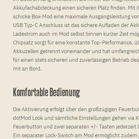
Akkufachabdeckung einen sicheren Platz finden. Mit i
schicke Box-Mod eine maximale Ausgangsleistung vo
USB Typ-C Anschluss ist das sichere Aufladen der Akk
Ladestrom auch im Mod selbst binnen kurzer Zeit mög
Chipsatz sorgt für eine konstante Top-Performance, 
Akkuzellen getrennt voneinander und hat umfangrei
für einen stets sicheren und zuverlässigen Betrieb 
mit an Bord.
Komfortable Bedienung
Die Aktivierung erfolgt über den großzügigen Feuerbu
dotMod Look und sämtliche Einstellungen gehen via 
Feuerbutton und zwei separaten +/- Tasten jederzeit
Ein separater Lock-Switch am Mod ermöglicht zudem j