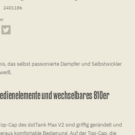
2401186
en
s, das selbst passionierte Dampfer und Selbstwickler
weiß.
 Bedienelemente und wechselbares 810er
op-Cap des dotTank Max V2 sind griffig gerändelt und
beraus komfortable Bedienung. Auf der Top-Cap, die