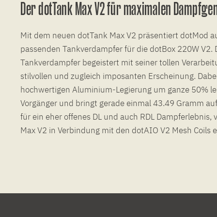
Der dotTank Max V2 für maximalen Dampfge
Mit dem neuen dotTank Max V2 präsentiert dotMod au
passenden Tankverdampfer für die dotBox 220W V2. D
Tankverdampfer begeistert mit seiner tollen Verarbeit
stilvollen und zugleich imposanten Erscheinung. Dabei
hochwertigen Aluminium-Legierung um ganze 50% leic
Vorgänger und bringt gerade einmal 43.49 Gramm auf 
für ein eher offenes DL und auch RDL Dampferlebnis, 
Max V2 in Verbindung mit den dotAIO V2 Mesh Coils e