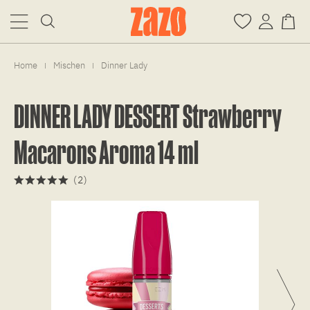
Home
Mischen
Dinner Lady
|
|
DINNER LADY DESSERT Strawberry
Macarons Aroma 14 ml
(
2
)