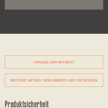
FRAGEN ZUM ARTIKEL?
WEITERE ARTIKEL VON DINNER LADY ENTDECKEN
Produktsicherheit