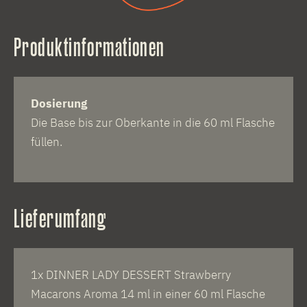
Produktinformationen
Dosierung
Die Base bis zur Oberkante in die 60 ml Flasche
füllen.
Lieferumfang
1x DINNER LADY DESSERT Strawberry
Macarons Aroma 14 ml in einer 60 ml Flasche