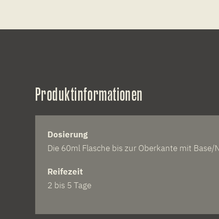
Produktinformationen
Dosierung
Die 60ml Flasche bis zur Oberkante mit Base/N
Reifezeit
2 bis 5 Tage