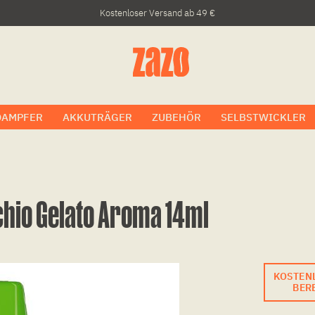
Kostenloser Versand ab 49 €
DAMPFER
AKKUTRÄGER
ZUBEHÖR
SELBSTWICKLER
chio Gelato Aroma 14ml
KOSTEN
BERE