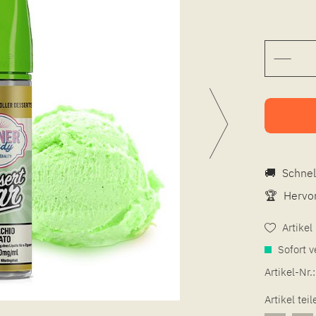
🚚
Schnel
🏆
Hervor
Artike
Sofort v
Artikel-Nr.:
Artikel teil