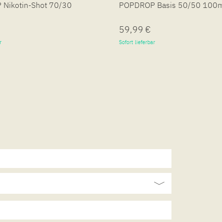
Nikotin-Shot 70/30
POPDROP Basis 50/50 100
59,99 €
r
Sofort lieferbar