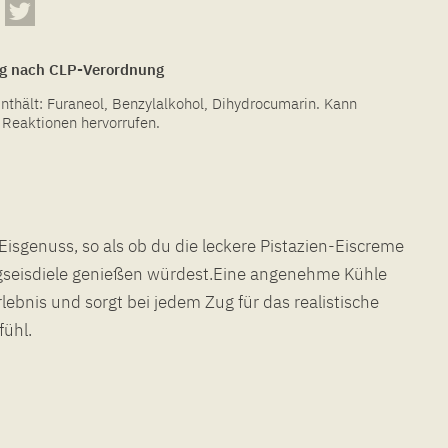
g nach CLP-Verordnung
thält: Furaneol, Benzylalkohol, Dihydrocumarin. Kann
e Reaktionen hervorrufen.
isgenuss, so als ob du die leckere Pistazien-Eiscreme
fühl.