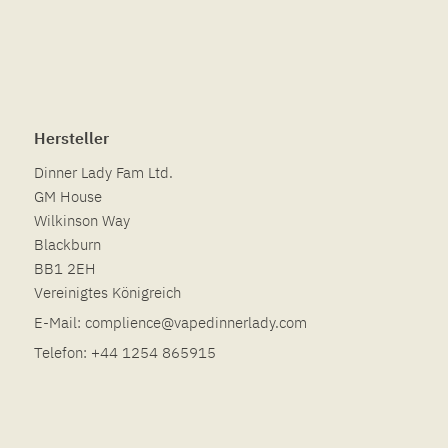
Hersteller
Dinner Lady Fam Ltd.
GM House
Wilkinson Way
Blackburn
BB1 2EH
Vereinigtes Königreich
E-Mail:
complience@vapedinnerlady.com
Telefon:
+44 1254 865915