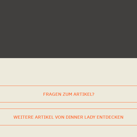
FRAGEN ZUM ARTIKEL?
WEITERE ARTIKEL VON DINNER LADY ENTDECKEN