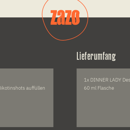
Lieferumfang
1x DINNER LADY Dess
ikotinshots auffüllen
60 ml Flasche