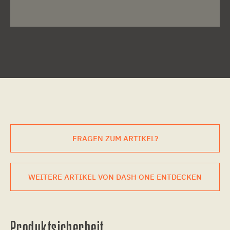
FRAGEN ZUM ARTIKEL?
WEITERE ARTIKEL VON DASH ONE ENTDECKEN
Produktsicherheit