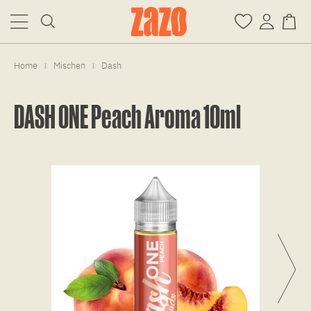
Home
Mischen
Dash
|
|
DASH ONE Peach Aroma 10ml