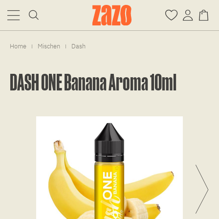
Home
Mischen
Dash
|
|
DASH ONE Banana Aroma 10ml