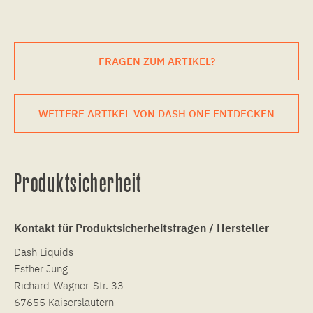
FRAGEN ZUM ARTIKEL?
WEITERE ARTIKEL VON DASH ONE ENTDECKEN
Produktsicherheit
Kontakt für Produktsicherheitsfragen / Hersteller
Dash Liquids
Esther Jung
Richard-Wagner-Str. 33
67655 Kaiserslautern