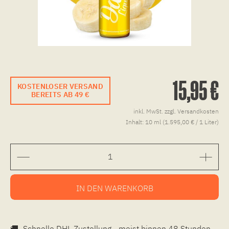
15,95 €
KOSTENLOSER VERSAND
BEREITS AB 49 €
inkl. MwSt.
zzgl. Versandkosten
Inhalt:
10 ml (1.595,00 € / 1 Liter)
IN DEN
WARENKORB
🚚
Schnelle DHL Zustellung - meist binnen 48 Stunden