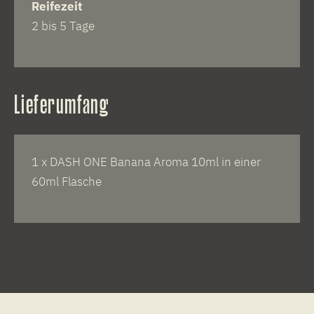
Reifezeit
2 bis 5 Tage
Lieferumfang
1 x DASH ONE Banana Aroma 10ml in einer
60ml Flasche