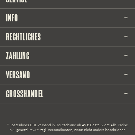
INFO
RECHTLICHES
ZAHLUNG
VERSAND
GROSSHANDEL
* Kostenloser DHL Versand in Deutschland ab 49 € Bestellwert! Alle Preise
inkl. gesetzl. MwSt. zzgl.
Versandkosten
, wenn nicht anders beschrieben.