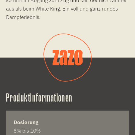
kommt im Abgang zum Zug und fällt deutlich zahmer
aus als beim White King. Ein voll und ganz rundes
Dampferlebnis.
Produktinformationen
Dosierung
8% bis 10%