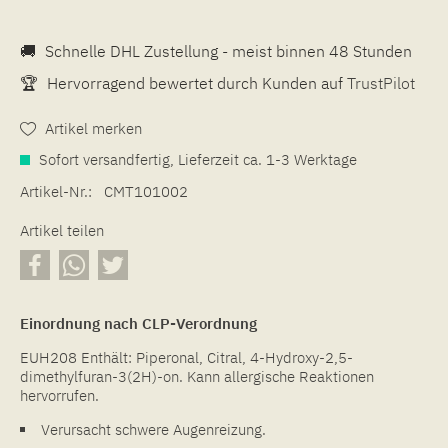
🚚
Schnelle DHL Zustellung - meist binnen 48 Stunden
🏆
Hervorragend bewertet durch Kunden auf
TrustPilot
Artikel merken
Sofort versandfertig, Lieferzeit ca. 1-3 Werktage
Artikel-Nr.:
CMT101002
Artikel teilen
Einordnung nach CLP-Verordnung
EUH208 Enthält: Piperonal, Citral, 4-Hydroxy-2,5-
dimethylfuran-3(2H)-on. Kann allergische Reaktionen
hervorrufen.
Verursacht schwere Augenreizung.