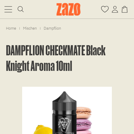
Home
Mischen
Dampflion
|
|
DAMPFLION CHECKMATE Black
Knight Aroma 10ml