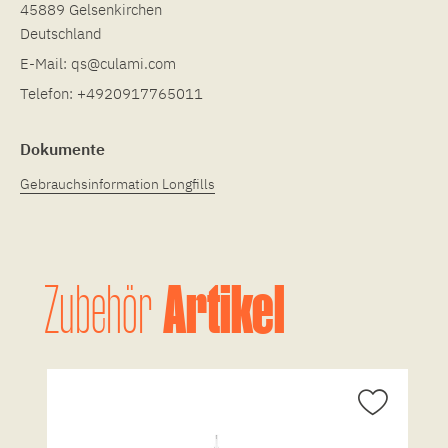
45889 Gelsenkirchen
Deutschland
E-Mail:
qs@culami.com
Telefon:
+4920917765011
Dokumente
Gebrauchsinformation Longfills
Artikel
Zubehör