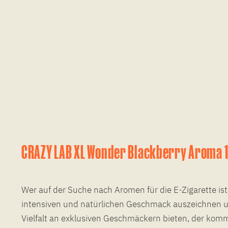
CRAZY LAB XL Wonder Blackberry Aroma 
Wer auf der Suche nach Aromen für die E-Zigarette ist
intensiven und natürlichen Geschmack auszeichnen 
Vielfalt an exklusiven Geschmäckern bieten, der komm