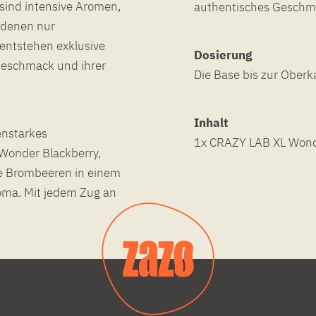
 sind intensive Aromen,
authentisches Geschma
 denen nur
entstehen exklusive
Dosierung
Geschmack und ihrer
Die Base bis zur Oberka
Inhalt
enstarkes
1x CRAZY LAB XL Wonde
 Wonder Blackberry,
te Brombeeren in einem
oma. Mit jedem Zug an