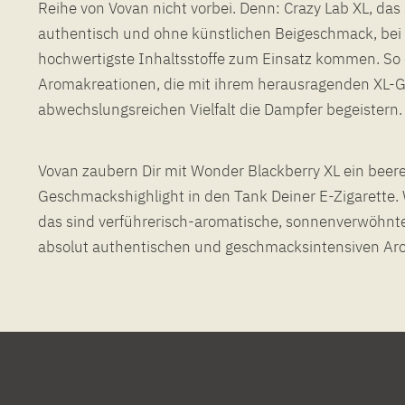
Reihe von Vovan nicht vorbei. Denn: Crazy Lab XL, das
authentisch und ohne künstlichen Beigeschmack, bei
hochwertigste Inhaltsstoffe zum Einsatz kommen. So 
Aromakreationen, die mit ihrem herausragenden XL-
abwechslungsreichen Vielfalt die Dampfer begeistern.
Vovan zaubern Dir mit Wonder Blackberry XL ein beer
Geschmackshighlight in den Tank Deiner E-Zigarette.
das sind verführerisch-aromatische, sonnenverwöhn
absolut authentischen und geschmacksintensiven Ar