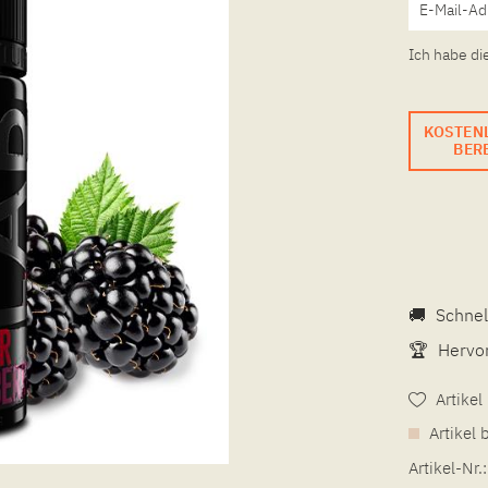
Ich habe di
KOSTEN
BERE
🚚
Schnel
🏆
Hervor
Artike
Artikel 
Artikel-Nr.: