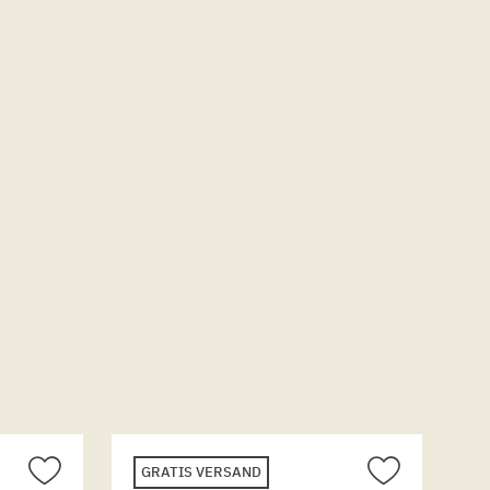
GRATIS VERSAND
G