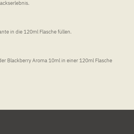
ckserlebnis.
nte in die 120ml Flasche füllen.
r Blackberry Aroma 10ml in einer 120ml Flasche