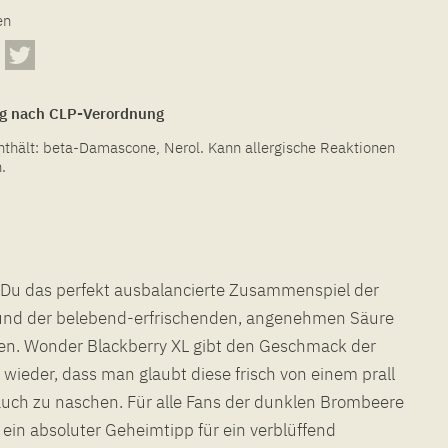
en
g nach CLP-Verordnung
hält: beta-Damascone, Nerol. Kann allergische Reaktionen
.
t Du das perfekt ausbalancierte Zusammenspiel der
und der belebend-erfrischenden, angenehmen Säure
n. Wonder Blackberry XL gibt den Geschmack der
wieder, dass man glaubt diese frisch von einem prall
auch zu naschen. Für alle Fans der dunklen Brombeere
 ein absoluter Geheimtipp für ein verblüffend