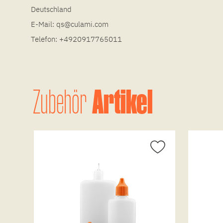
Deutschland
E-Mail:
qs@culami.com
Telefon:
+4920917765011
Artikel
Zubehör