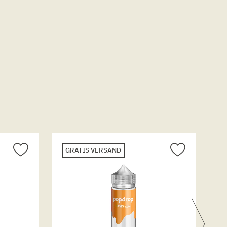
GRATIS VERSAND
G