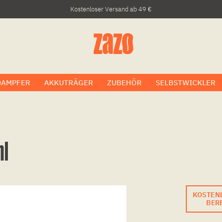
Kostenloser Versand ab 49 €
DAMPFER
AKKUTRÄGER
ZUBEHÖR
SELBSTWICKLER
ml
KOSTEN
BERE