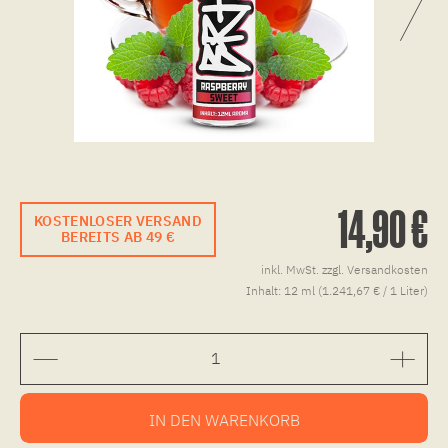
14,90 €
KOSTENLOSER VERSAND
BEREITS AB 49 €
inkl. MwSt.
zzgl. Versandkosten
Inhalt:
12 ml (1.241,67 € / 1 Liter)
IN DEN
WARENKORB