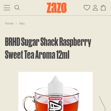
Home
Neu
|
BRHD Sugar Shack Raspberry
Sweet Tea Aroma 12ml