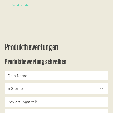
Sofort lieferbar
So
Produktbewertungen
Produktbewertung schreiben