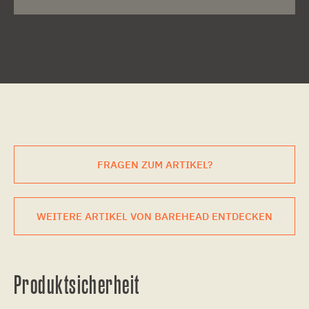
FRAGEN ZUM ARTIKEL?
WEITERE ARTIKEL VON BAREHEAD ENTDECKEN
Produktsicherheit