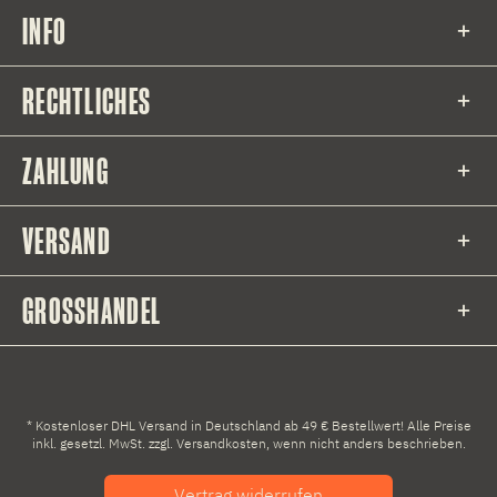
INFO
RECHTLICHES
ZAHLUNG
VERSAND
GROSSHANDEL
* Kostenloser DHL Versand in Deutschland ab 49 € Bestellwert! Alle Preise
inkl. gesetzl. MwSt. zzgl.
Versandkosten
, wenn nicht anders beschrieben.
Vertrag widerrufen