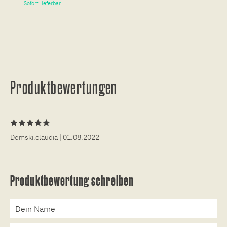
Sofort lieferbar
So
Produktbewertungen
Demski.claudia
| 01.08.2022
Produktbewertung schreiben