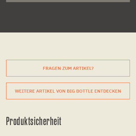
FRAGEN ZUM ARTIKEL?
WEITERE ARTIKEL VON BIG BOTTLE ENTDECKEN
Produktsicherheit