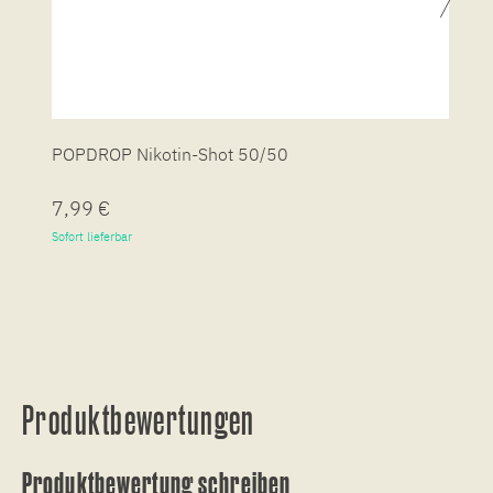
POPDROP Nikotin-Shot 50/50
P
7,99 €
7
Sofort lieferbar
So
Produktbewertungen
Produktbewertung schreiben