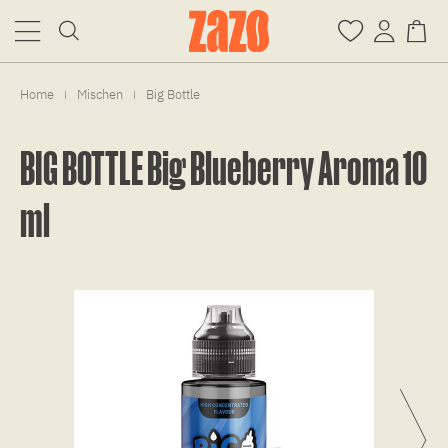
Home
Mischen
Big Bottle
|
|
BIG BOTTLE Big Blueberry Aroma 10
ml