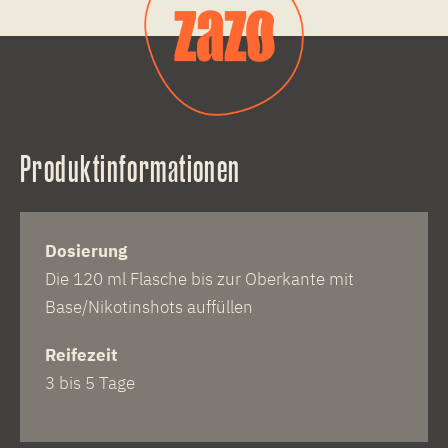
Produktinformationen
Dosierung
Die 120 ml Flasche bis zur Oberkante mit
Base/Nikotinshots auffüllen
Reifezeit
3 bis 5 Tage