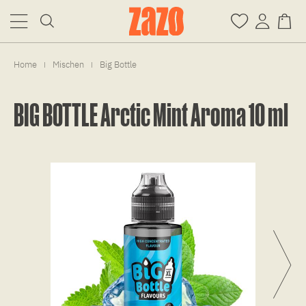
Home
Mischen
Big Bottle
|
|
BIG BOTTLE Arctic Mint Aroma 10 ml