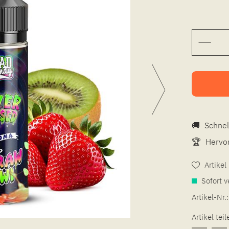
🚚
Schnel
🏆
Hervor
Artike
Sofort v
Artikel-Nr.:
Artikel teil