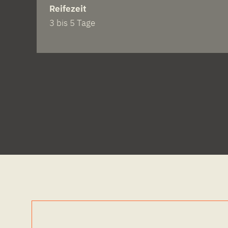
Reifezeit
3 bis 5 Tage