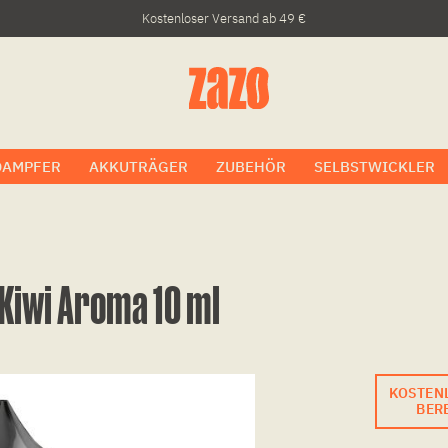
Kostenloser Versand ab 49 €
DAMPFER
AKKUTRÄGER
ZUBEHÖR
SELBSTWICKLER
Kiwi Aroma 10 ml
KOSTEN
BERE