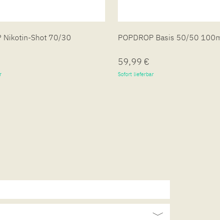
Nikotin-Shot 70/30
POPDROP Basis 50/50 100
59,99 €
r
Sofort lieferbar