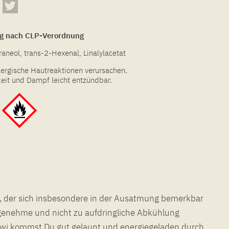
g nach CLP-Verordnung
raneol, trans-2-Hexenal, Linalylacetat
lergische Hautreaktionen verursachen.
keit und Dampf leicht entzündbar.