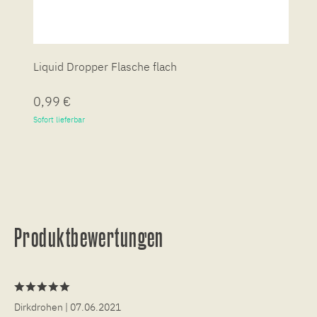
Liquid Dropper Flasche flach
P
0,99 €
7
Sofort lieferbar
So
Produktbewertungen
Dirkdrohen
| 07.06.2021