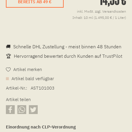
BEREITS AB 49 €
inkl. MwSt.
zzgl. Versandkosten
Inhalt:
10 ml (1.495,00 € / 1 Liter)
🚚
Schnelle DHL Zustellung - meist binnen 48 Stunden
🏆
Hervorragend bewertet durch Kunden auf
TrustPilot
Artikel merken
Artikel bald verfügbar
Artikel-Nr.:
AST101003
Artikel teilen
Einordnung nach CLP-Verordnung