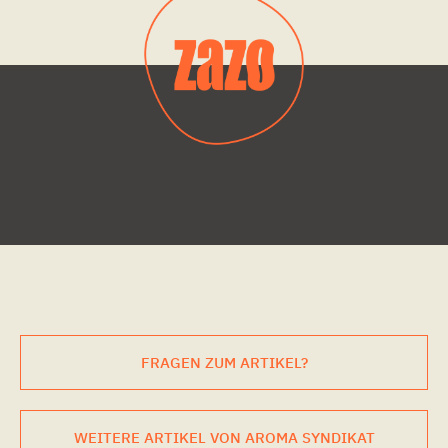
FRAGEN ZUM ARTIKEL?
WEITERE ARTIKEL VON AROMA SYNDIKAT