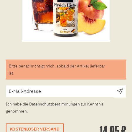
Bitte benachrichtigt mich, sobald der Artikel lieferbar
ist.
Ich habe die
Datenschutzbestimmungen
zur Kenntnis
genommen.
14,95 €
KOSTENLOSER VERSAND