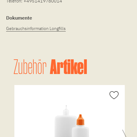
Telefon:
+4951419780014
Dokumente
Gebrauchsinformation Longfills
Artikel
Zubehör