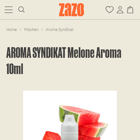
Home
Mischen
Aroma Syndikat
|
|
AROMA SYNDIKAT Melone Aroma
10ml