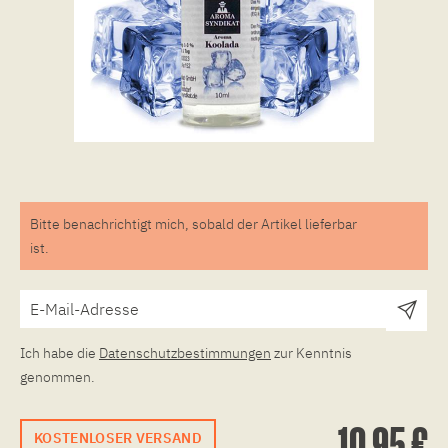
Bitte benachrichtigt mich, sobald der Artikel lieferbar
ist.
Ich habe die
Datenschutzbestimmungen
zur Kenntnis
genommen.
10,95 €
KOSTENLOSER VERSAND