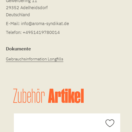
Gewerbering 11
29352 Adelheidsdorf
Deutschland
E-Mail:
info@aroma-syndikat.de
Telefon:
+4951419780014
Dokumente
Gebrauchsinformation Longfills
Artikel
Zubehör