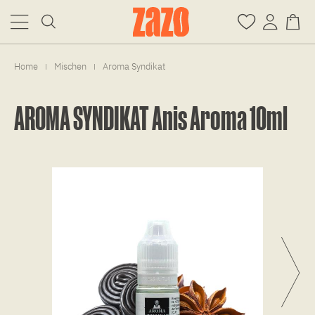
Home
Mischen
Aroma Syndikat
|
|
AROMA SYNDIKAT Anis Aroma 10ml