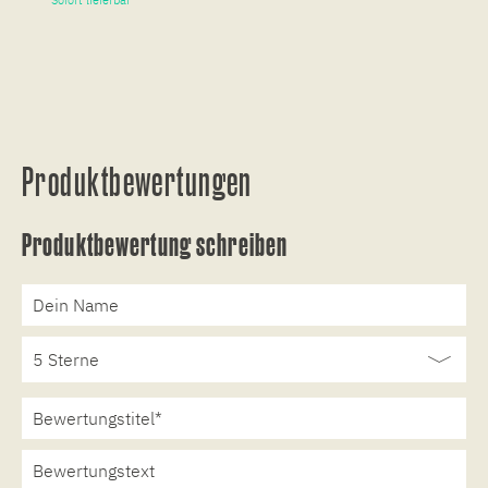
Sofort lieferbar
So
Produktbewertungen
Produktbewertung schreiben