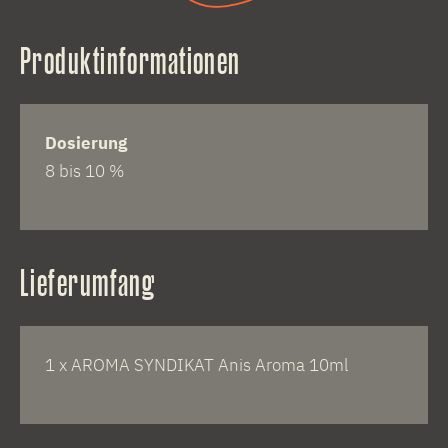
Produktinformationen
Dosierung
8 bis 10 %
Lieferumfang
1 x AROMA SYNDIKAT Anis Aroma 10ml