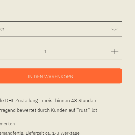
IN DEN
WARENKORB
le DHL Zustellung - meist binnen 48 Stunden
ragend bewertet durch Kunden auf
TrustPilot
l merken
ersandfertig, Lieferzeit ca. 1-3 Werktage