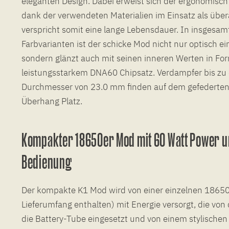
eleganten Design. Dabei erweist sich der ergonomisc
dank der verwendeten Materialien im Einsatz als übe
verspricht somit eine lange Lebensdauer. In insgesam
Farbvarianten ist der schicke Mod nicht nur optisch ei
sondern glänzt auch mit seinen inneren Werten in For
leistungsstarkem DNA60 Chipsatz. Verdampfer bis zu
Durchmesser von 23.0 mm finden auf dem gefederten
Überhang Platz.
Kompakter 18650er Mod mit 60 Watt Power u
Bedienung
Der kompakte K1 Mod wird von einer einzelnen 18650e
Lieferumfang enthalten) mit Energie versorgt, die von 
die Battery-Tube eingesetzt und von einem stylische