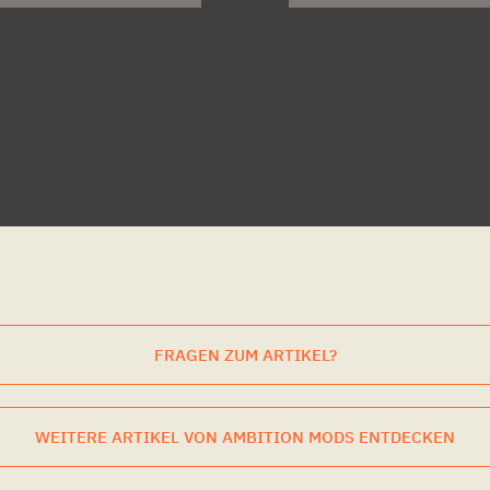
FRAGEN ZUM ARTIKEL?
WEITERE ARTIKEL VON AMBITION MODS ENTDECKEN