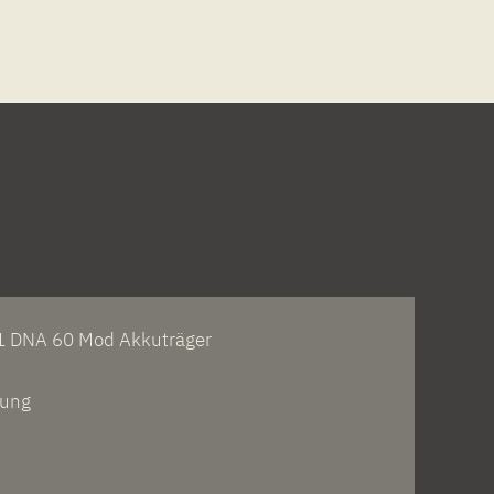
1 DNA 60 Mod Akkuträger
tung