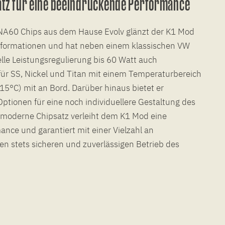
atz für eine beeindruckende Performance
A60 Chips aus dem Hause Evolv glänzt der K1 Mod
 Informationen und hat neben einem klassischen VW
elle Leistungsregulierung bis 60 Watt auch
ür SS, Nickel und Titan mit einem Temperaturbereich
5°C) mit an Bord. Darüber hinaus bietet er
ptionen für eine noch individuellere Gestaltung des
 moderne Chipsatz verleiht dem K1 Mod eine
nce und garantiert mit einer Vielzahl an
n stets sicheren und zuverlässigen Betrieb des