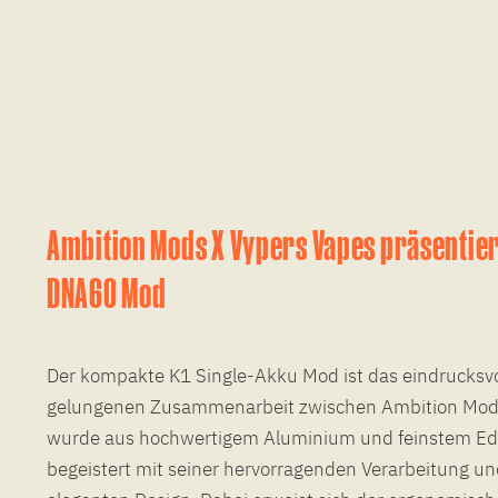
Ambition Mods X Vypers Vapes präsentier
DNA60 Mod
Der kompakte K1 Single-Akku Mod ist das eindrucksvo
gelungenen Zusammenarbeit zwischen Ambition Mods
wurde aus hochwertigem Aluminium und feinstem Edel
begeistert mit seiner hervorragenden Verarbeitung 