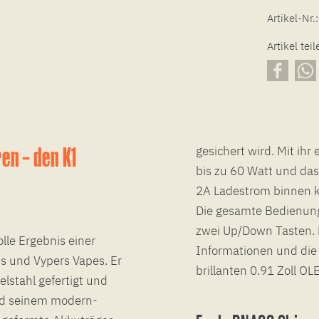
Artikel-Nr.:
Artikel teil
en – den K1
gesichert wird. Mit ihr
bis zu 60 Watt und das
2A Ladestrom binnen k
Die gesamte Bedienung
zwei Up/Down Tasten. 
lle Ergebnis einer
Informationen und die
 und Vypers Vapes. Er
brillanten 0.91 Zoll OL
stahl gefertigt und
und seinem modern-