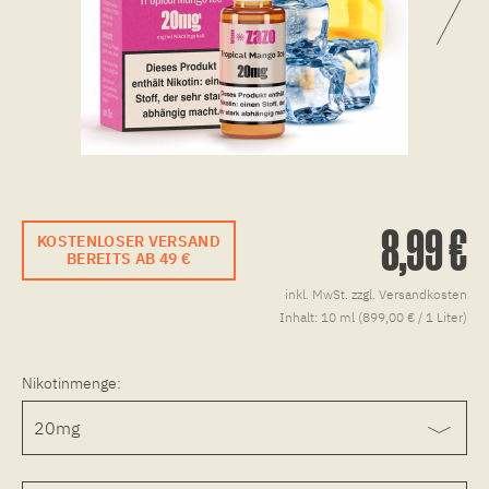
8,99 €
KOSTENLOSER VERSAND
BEREITS AB 49 €
inkl. MwSt.
zzgl. Versandkosten
Inhalt:
10 ml (899,00 € / 1 Liter)
Nikotinmenge: