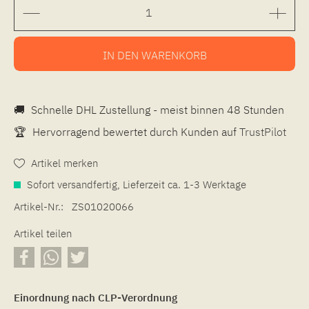
IN DEN
WARENKORB
🚚
Schnelle DHL Zustellung - meist binnen 48 Stunden
🏆
Hervorragend bewertet durch Kunden auf
TrustPilot
Artikel merken
Sofort versandfertig, Lieferzeit ca. 1-3 Werktage
Artikel-Nr.:
ZS01020066
Artikel teilen
Einordnung nach CLP-Verordnung