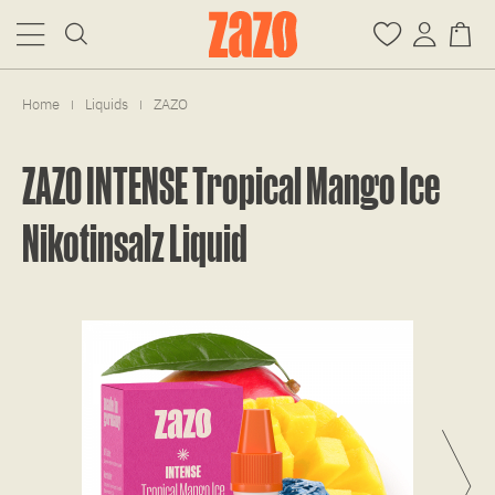
Home
Liquids
ZAZO
|
|
ZAZO INTENSE Tropical Mango Ice
Nikotinsalz Liquid