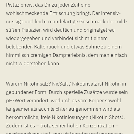
Pistazieneis, das Dir zu jeder Zeit eine
wohlschmeckende Erfrischung bringt. Der intensiv-
nussige und leicht mandelartige Geschmack der mild-
süßen Pistazien wird deutlich und originalgetreu
wiedergegeben und verbindet sich mit einem
belebenden Kältehauch und etwas Sahne zu einem
himmlisch cremigen Dampferlebnis, dem man einfach
nicht widerstehen kann.
Warum Nikotinsalz? NicSalt / Nikotinsalz ist Nikotin in
gebundener Form. Durch spezielle Zusätze wurde sein
pH-Wert verändert, wodurch es vom Körper sowohl
langsamer als auch leichter aufgenommen wird als
herkömmliche, freie Nikotinlösungen (Nikotin Shots).
Zudem ist es – trotz seiner hohen Konzentration –
geschmacksneutral, sehr viel sanfter und verursacht