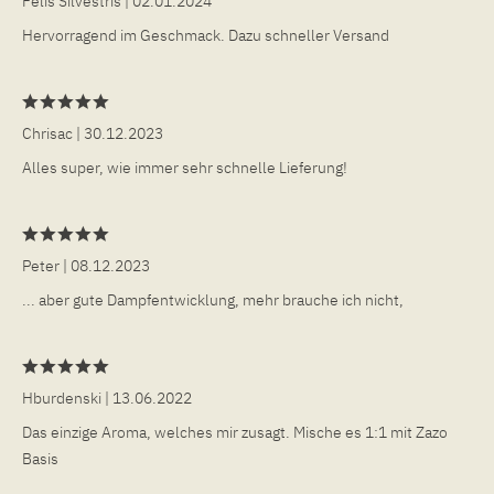
Felis Silvestris
| 02.01.2024
Hervorragend im Geschmack. Dazu schneller Versand
Chrisac
| 30.12.2023
Alles super, wie immer sehr schnelle Lieferung!
Peter
| 08.12.2023
... aber gute Dampfentwicklung, mehr brauche ich nicht,
Hburdenski
| 13.06.2022
Das einzige Aroma, welches mir zusagt. Mische es 1:1 mit Zazo
Basis