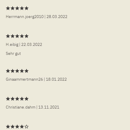
Herrmann.joerg2010
| 28.03.2022
H.eibig
| 22.03.2022
Sehr gut
Ginaammertmann26
| 18.01.2022
Christiane.dahm
| 13.11.2021