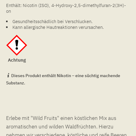
Enthält: Nicotin (ISO), 4-Hydroxy-2,5-dimethylfuran-2(3H)-
on
Gesundheitsschädlich bei Verschlucken.
Kann allergische Hautreaktionen verursachen.
Achtung
Dieses Produkt enthält Nikotin – eine süchtig machende
Substanz.
Erlebe mit "Wild Fruits" einen köstlichen Mix aus
aromatischen und wilden Waldfrüchten. Hierzu
nehmen wir verschiedene, köstliche und reife Beeren