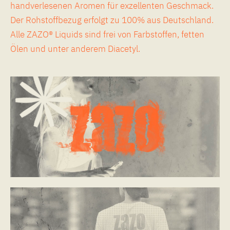
handverlesenen Aromen für exzellenten Geschmack.
Der Rohstoffbezug erfolgt zu 100% aus Deutschland.
Alle ZAZO® Liquids sind frei von Farbstoffen, fetten
Ölen und unter anderem Diacetyl.