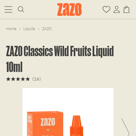
Home
Liquids
ZAZO
|
|
ZAZO Classics Wild Fruits Liquid
10ml
(
16
)