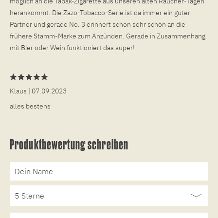
möglich an die Tabak-Zigarette aus unseren alten Raucher-Tagen
herankommt. Die Zazo-Tobacco-Serie ist da immer ein guter
Partner und gerade No. 3 erinnert schon sehr schön an die
frühere Stamm-Marke zum Anzünden. Gerade in Zusammenhang
mit Bier oder Wein funktioniert das super!
Klaus
| 07.09.2023
alles bestens
Produktbewertung schreiben