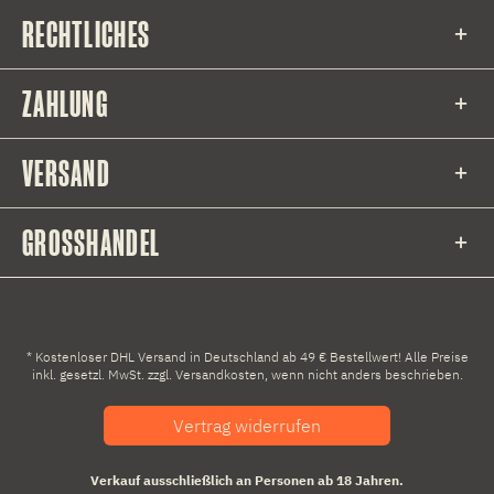
RECHTLICHES
ZAHLUNG
VERSAND
GROSSHANDEL
* Kostenloser DHL Versand in Deutschland ab 49 € Bestellwert! Alle Preise
inkl. gesetzl. MwSt. zzgl.
Versandkosten
, wenn nicht anders beschrieben.
Vertrag widerrufen
Verkauf ausschließlich an Personen ab 18 Jahren.