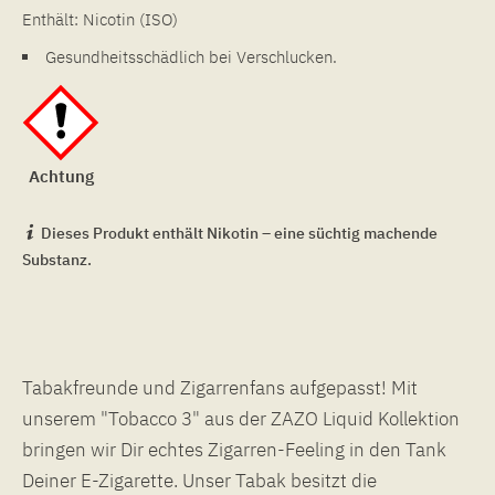
Enthält: Nicotin (ISO)
Gesundheitsschädlich bei Verschlucken.
Achtung
Dieses Produkt enthält Nikotin – eine süchtig machende
Substanz.
Tabakfreunde und Zigarrenfans aufgepasst! Mit
unserem "Tobacco 3" aus der ZAZO Liquid Kollektion
bringen wir Dir echtes Zigarren-Feeling in den Tank
Deiner E-Zigarette. Unser Tabak besitzt die