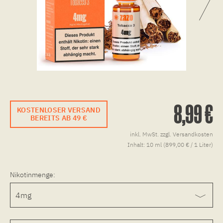
8,99 €
KOSTENLOSER VERSAND
BEREITS AB 49 €
inkl. MwSt.
zzgl. Versandkosten
Inhalt:
10 ml (899,00 € / 1 Liter)
Nikotinmenge: