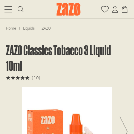
Home
Liquids
ZAZO
|
|
ZAZO Classics Tobacco 3 Liquid
10ml
(
10
)