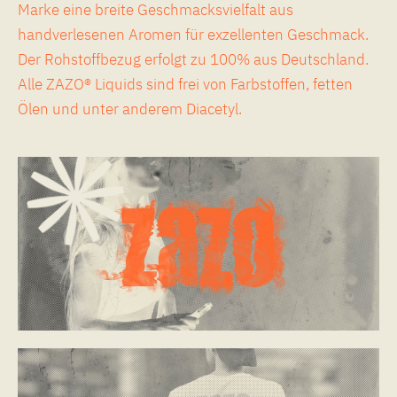
Marke eine breite Geschmacksvielfalt aus
handverlesenen Aromen für exzellenten Geschmack.
Der Rohstoffbezug erfolgt zu 100% aus Deutschland.
Alle ZAZO® Liquids sind frei von Farbstoffen, fetten
Ölen und unter anderem Diacetyl.