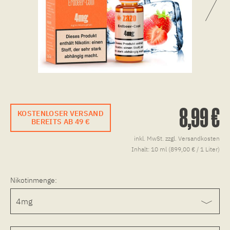
8,99 €
KOSTENLOSER VERSAND
BEREITS AB 49 €
inkl. MwSt.
zzgl. Versandkosten
Inhalt:
10 ml (899,00 € / 1 Liter)
Nikotinmenge: