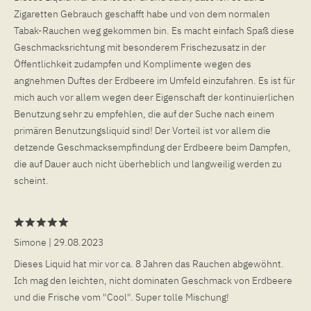
Zigaretten Gebrauch geschafft habe und von dem normalen
Tabak-Rauchen weg gekommen bin. Es macht einfach Spaß diese
Geschmacksrichtung mit besonderem Frischezusatz in der
Öffentlichkeit zudampfen und Komplimente wegen des
angnehmen Duftes der Erdbeere im Umfeld einzufahren. Es ist für
mich auch vor allem wegen deer Eigenschaft der kontinuierlichen
Benutzung sehr zu empfehlen, die auf der Suche nach einem
primären Benutzungsliquid sind! Der Vorteil ist vor allem die
detzende Geschmacksempfindung der Erdbeere beim Dampfen,
die auf Dauer auch nicht überheblich und langweilig werden zu
scheint.
Simone
| 29.08.2023
Dieses Liquid hat mir vor ca. 8 Jahren das Rauchen abgewöhnt.
Ich mag den leichten, nicht dominaten Geschmack von Erdbeere
und die Frische vom "Cool". Super tolle Mischung!