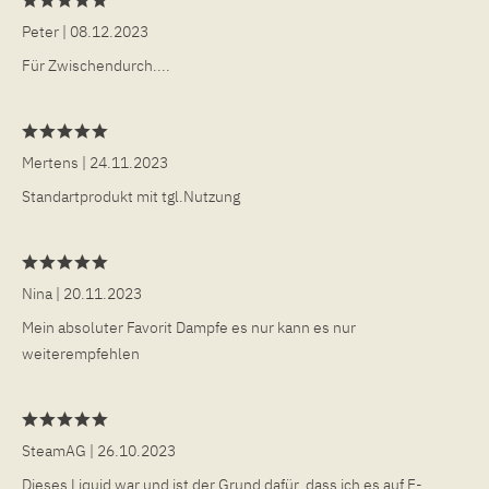
Peter
| 08.12.2023
Für Zwischendurch....
Mertens
| 24.11.2023
Standartprodukt mit tgl.Nutzung
Nina
| 20.11.2023
Mein absoluter Favorit Dampfe es nur kann es nur
weiterempfehlen
SteamAG
| 26.10.2023
Dieses Liquid war und ist der Grund dafür, dass ich es auf E-