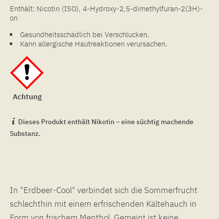
Enthält: Nicotin (ISO), 4-Hydroxy-2,5-dimethylfuran-2(3H)-
on
Gesundheitsschädlich bei Verschlucken.
Kann allergische Hautreaktionen verursachen.
Achtung
Dieses Produkt enthält Nikotin – eine süchtig machende
Substanz.
In "Erdbeer-Cool" verbindet sich die Sommerfrucht
schlechthin mit einem erfrischenden Kältehauch in
Form von frischem Menthol. Gemeint ist keine