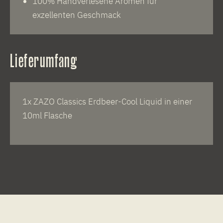
100% Handverlesene Aromen für
exzellenten Geschmack
Lieferumfang
1x ZAZO Classics Erdbeer-Cool Liquid in einer
10ml Flasche