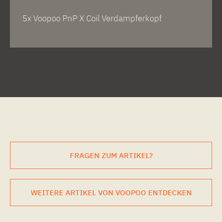
5x Voopoo PnP X Coil Verdampferkopf
FRAGEN ZUM ARTIKEL?
WEITERE ARTIKEL VON VOOPOO ENTDECKEN