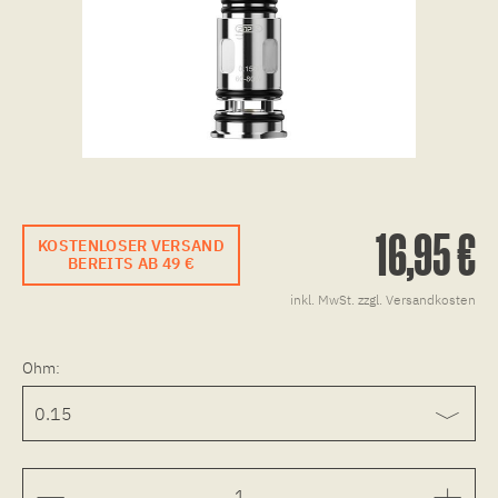
16,95 €
KOSTENLOSER VERSAND
BEREITS AB 49 €
inkl. MwSt.
zzgl. Versandkosten
Ohm: