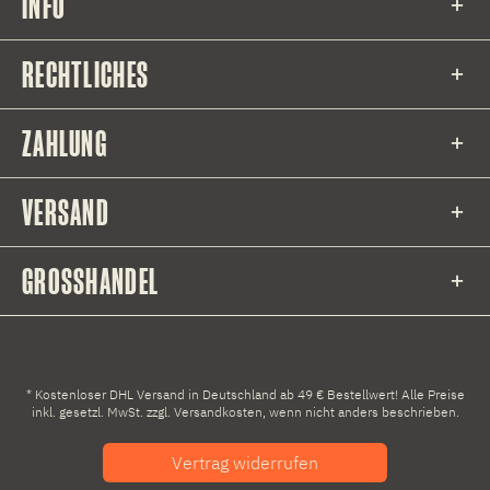
INFO
RECHTLICHES
ZAHLUNG
VERSAND
GROSSHANDEL
* Kostenloser DHL Versand in Deutschland ab 49 € Bestellwert! Alle Preise
inkl. gesetzl. MwSt. zzgl.
Versandkosten
, wenn nicht anders beschrieben.
Vertrag widerrufen