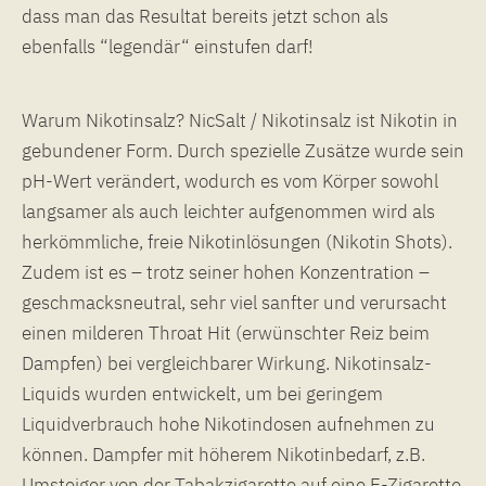
dass man das Resultat bereits jetzt schon als
ebenfalls “legendär“ einstufen darf!
Warum Nikotinsalz? NicSalt / Nikotinsalz ist Nikotin in
gebundener Form. Durch spezielle Zusätze wurde sein
pH-Wert verändert, wodurch es vom Körper sowohl
langsamer als auch leichter aufgenommen wird als
herkömmliche, freie Nikotinlösungen (Nikotin Shots).
Zudem ist es – trotz seiner hohen Konzentration –
geschmacksneutral, sehr viel sanfter und verursacht
einen milderen Throat Hit (erwünschter Reiz beim
Dampfen) bei vergleichbarer Wirkung. Nikotinsalz-
Liquids wurden entwickelt, um bei geringem
Liquidverbrauch hohe Nikotindosen aufnehmen zu
können. Dampfer mit höherem Nikotinbedarf, z.B.
Umsteiger von der Tabakzigarette auf eine E-Zigarette