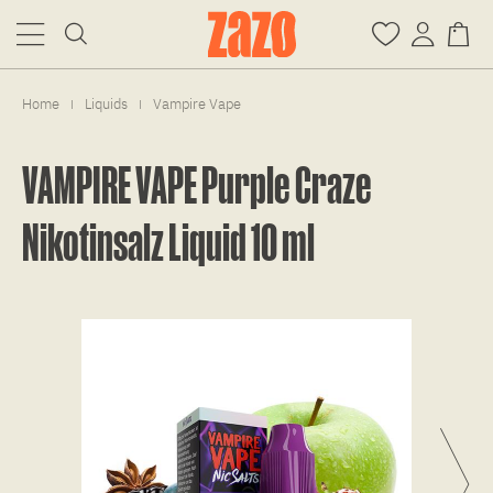
Home
Liquids
Vampire Vape
|
|
VAMPIRE VAPE Purple Craze
Nikotinsalz Liquid 10 ml