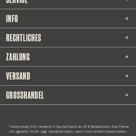
INFO
RECHTLICHES
ZAHLUNG
VERSAND
GROSSHANDEL
* Kostenloser DHL Versand in Deutschland ab 49 € Bestellwert! Alle Preise
inkl. gesetzl. MwSt. zzgl.
Versandkosten
, wenn nicht anders beschrieben.