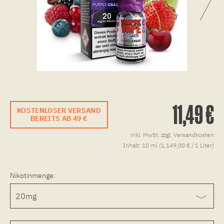
11,49 €
KOSTENLOSER VERSAND
BEREITS AB 49 €
inkl. MwSt.
zzgl. Versandkosten
Inhalt:
10 ml (1.149,00 € / 1 Liter)
Nikotinmenge: