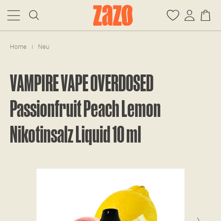
Home
Neu
|
VAMPIRE VAPE OVERDOSED
Passionfruit Peach Lemon
Nikotinsalz Liquid 10 ml