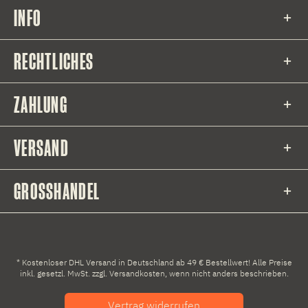
INFO
RECHTLICHES
ZAHLUNG
VERSAND
GROSSHANDEL
* Kostenloser DHL Versand in Deutschland ab 49 € Bestellwert! Alle Preise
inkl. gesetzl. MwSt. zzgl.
Versandkosten
, wenn nicht anders beschrieben.
Vertrag widerrufen