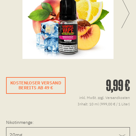
9,99 €
KOSTENLOSER VERSAND
BEREITS AB 49 €
inkl. MwSt.
zzgl. Versandkosten
Inhalt:
10 ml (999,00 € / 1 Liter)
Nikotinmenge: