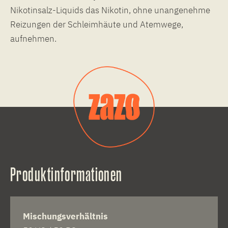
Nikotinsalz-Liquids das Nikotin, ohne unangenehme
Reizungen der Schleimhäute und Atemwege,
aufnehmen.
Produktinformationen
Mischungsverhältnis