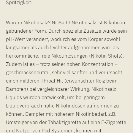
Spritzigkeit.
Warum Nikotinsalz? NicSalt / Nikotinsalz ist Nikotin in
gebundener Form. Durch spezielle Zusätze wurde sein
pH-Wert verändert, wodurch es vom Körper sowohl
langsamer als auch leichter aufgenommen wird als
herkömmliche, freie Nikotinlösungen (Nikotin Shots).
Zudem ist es – trotz seiner hohen Konzentration –
geschmacksneutral, sehr viel sanfter und verursacht
einen milderen Throat Hit (erwünschter Reiz beim
Dampfen) bei vergleichbarer Wirkung. Nikotinsalz-
Liquids wurden entwickelt, um bei geringem
Liquidverbrauch hohe Nikotindosen aufnehmen zu
können. Dampfer mit höherem Nikotinbedarf, z.B.
Umsteiger von der Tabakzigarette auf eine E-Zigarette
und Nutzer von Pod Systemen, können mit