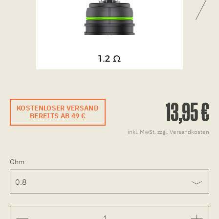
13,95 €
KOSTENLOSER VERSAND
BEREITS AB 49 €
inkl. MwSt.
zzgl. Versandkosten
Ohm: