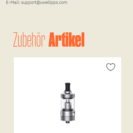
E-Mail:
support@uwellpps.com
Artikel
Zubehör