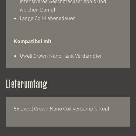
intensiveres Geschmackserlebnis und
weichen Dampf
Lange Coil-Lebensdauer
Kompatibel mit
Uwell Crown Nano Tank Verdampfer
Lieferumfang
5x Uwell Crown Nano Coil Verdampferkopf