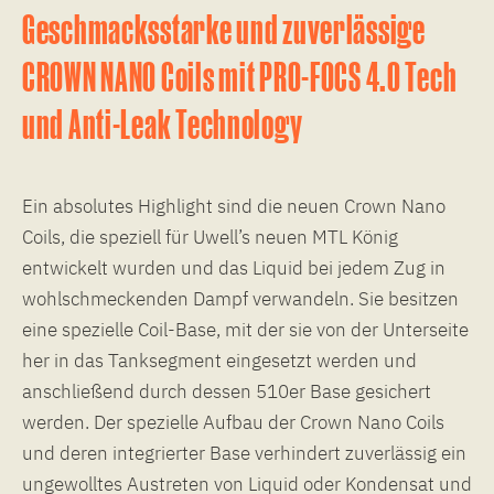
Geschmacksstarke und zuverlässige
CROWN NANO Coils mit
PRO-FOCS 4.0 Tech
und Anti-Leak Technology
Ein absolutes Highlight sind die neuen Crown Nano
Coils, die speziell für Uwell’s neuen MTL König
entwickelt wurden und das Liquid bei jedem Zug in
wohlschmeckenden Dampf verwandeln. Sie besitzen
eine spezielle Coil-Base, mit der sie von der Unterseite
her in das Tanksegment eingesetzt werden und
anschließend durch dessen 510er Base gesichert
werden. Der spezielle Aufbau der Crown Nano Coils
und deren integrierter Base verhindert zuverlässig ein
ungewolltes Austreten von Liquid oder Kondensat und