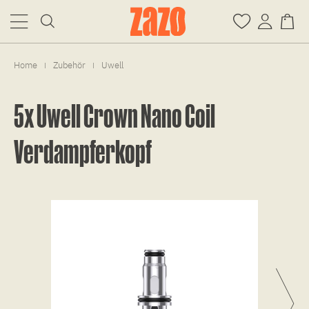
Home
Zubehör
Uwell
|
|
5x Uwell Crown Nano Coil
Verdampferkopf