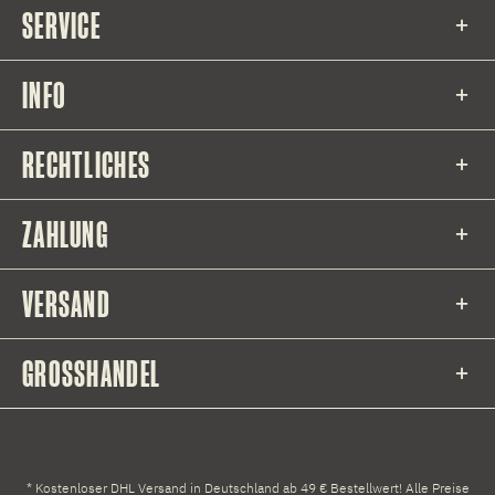
SERVICE
INFO
RECHTLICHES
ZAHLUNG
VERSAND
GROSSHANDEL
* Kostenloser DHL Versand in Deutschland ab 49 € Bestellwert! Alle Preise