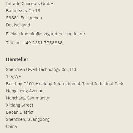
Intrade Concepts GmbH
Barentsstraße 13
53881 Euskirchen
Deutschland
E-Mail:
kontakt@e-zigaretten-handel.de
Telefon:
+49 2251 7758888
Hersteller
Shenzhen Uwell Technology Co., Ltd.
1-5,7/F
Building G101,Huafeng Internatiomal Robot Industrial Park
Hangcheng Avenue
Nanchang Community
Xixiang Street
Baoan District
Shenzhen, Guangdong
China