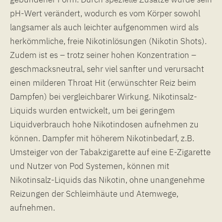
pH-Wert verändert, wodurch es vom Körper sowohl
langsamer als auch leichter aufgenommen wird als
herkömmliche, freie Nikotinlösungen (Nikotin Shots).
Zudem ist es – trotz seiner hohen Konzentration –
geschmacksneutral, sehr viel sanfter und verursacht
einen milderen Throat Hit (erwünschter Reiz beim
Dampfen) bei vergleichbarer Wirkung. Nikotinsalz-
Liquids wurden entwickelt, um bei geringem
Liquidverbrauch hohe Nikotindosen aufnehmen zu
können. Dampfer mit höherem Nikotinbedarf, z.B.
Umsteiger von der Tabakzigarette auf eine E-Zigarette
und Nutzer von Pod Systemen, können mit
Nikotinsalz-Liquids das Nikotin, ohne unangenehme
Reizungen der Schleimhäute und Atemwege,
aufnehmen.