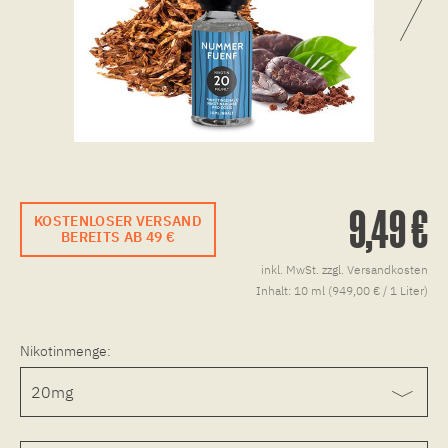
9,49 €
KOSTENLOSER VERSAND
BEREITS AB 49 €
inkl. MwSt.
zzgl. Versandkosten
Inhalt:
10 ml (949,00 € / 1 Liter)
Nikotinmenge: