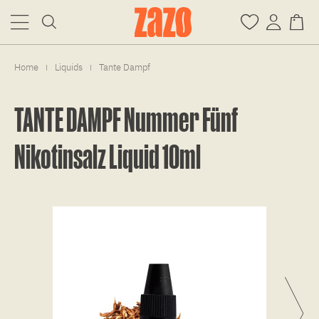
Home
Liquids
Tante Dampf
|
|
TANTE DAMPF Nummer Fünf
Nikotinsalz Liquid 10ml