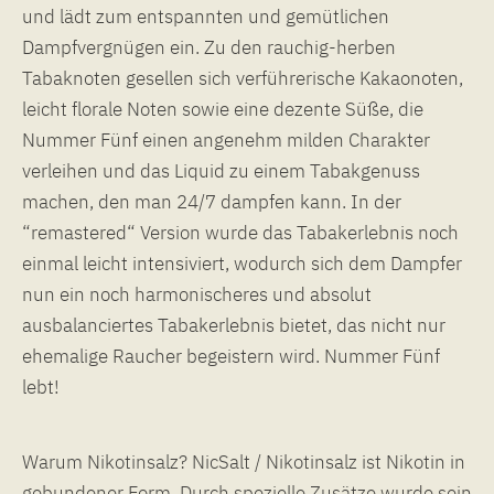
und lädt zum entspannten und gemütlichen
Dampfvergnügen ein. Zu den rauchig-herben
Tabaknoten gesellen sich verführerische Kakaonoten,
leicht florale Noten sowie eine dezente Süße, die
Nummer Fünf einen angenehm milden Charakter
verleihen und das Liquid zu einem Tabakgenuss
machen, den man 24/7 dampfen kann. In der
“remastered“ Version wurde das Tabakerlebnis noch
einmal leicht intensiviert, wodurch sich dem Dampfer
nun ein noch harmonischeres und absolut
ausbalanciertes Tabakerlebnis bietet, das nicht nur
ehemalige Raucher begeistern wird. Nummer Fünf
lebt!
Warum Nikotinsalz? NicSalt / Nikotinsalz ist Nikotin in
gebundener Form. Durch spezielle Zusätze wurde sein