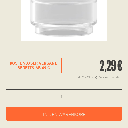
2,29 €
KOSTENLOSER VERSAND
BEREITS AB 49 €
inkl. MwSt.
zzgl. Versandkosten
IN DEN
WARENKORB