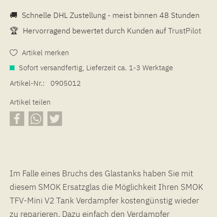
🚚
Schnelle DHL Zustellung - meist binnen 48 Stunden
🏆
Hervorragend bewertet durch Kunden auf
TrustPilot
Artikel merken
Sofort versandfertig, Lieferzeit ca. 1-3 Werktage
Artikel-Nr.:
0905012
Artikel teilen
Im Falle eines Bruchs des Glastanks haben Sie mit
diesem SMOK Ersatzglas die Möglichkeit Ihren SMOK
TFV-Mini V2 Tank Verdampfer kostengünstig wieder
zu reparieren. Dazu einfach den Verdampfer