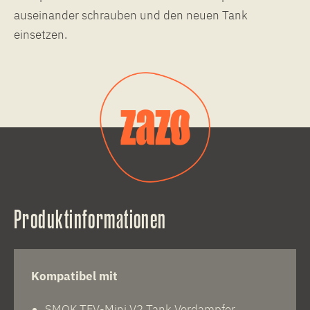
auseinander schrauben und den neuen Tank
einsetzen.
Produktinformationen
Kompatibel mit
SMOK TFV-Mini V2 Tank Verdampfer