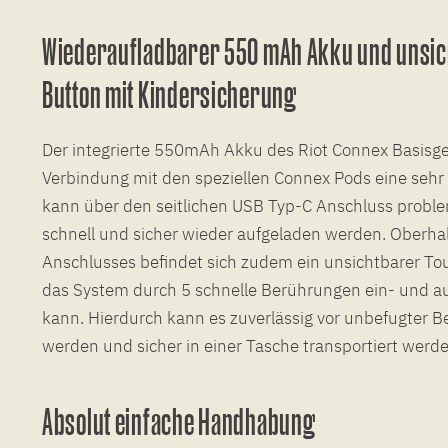
Wiederaufladbarer 550 mAh Akku und unsic
Button mit Kindersicherung
Der integrierte 550mAh Akku des Riot Connex Basisger
Verbindung mit den speziellen Connex Pods eine seh
kann über den seitlichen USB Typ-C Anschluss proble
schnell und sicher wieder aufgeladen werden. Oberha
Anschlusses befindet sich zudem ein unsichtbarer To
das System durch 5 schnelle Berührungen ein- und a
kann. Hierdurch kann es zuverlässig vor unbefugter 
werden und sicher in einer Tasche transportiert werde
Absolut einfache Handhabung