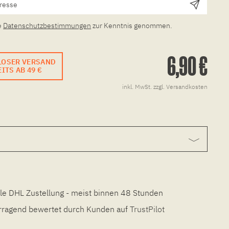
e
Datenschutzbestimmungen
zur Kenntnis genommen.
6,90 €
LOSER VERSAND
ITS AB 49 €
inkl. MwSt.
zzgl. Versandkosten
le DHL Zustellung - meist binnen 48 Stunden
ragend bewertet durch Kunden auf
TrustPilot