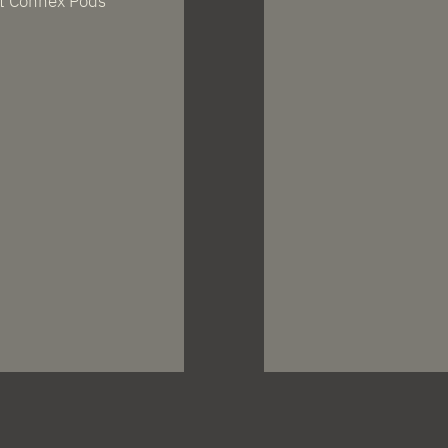
ot Connex Pods