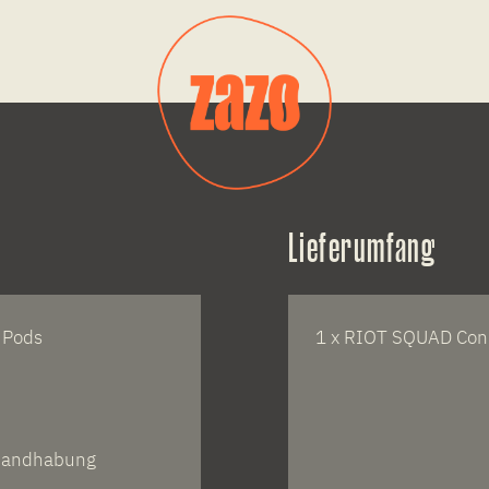
Lieferumfang
 Pods
1 x RIOT SQUAD Con
 Handhabung