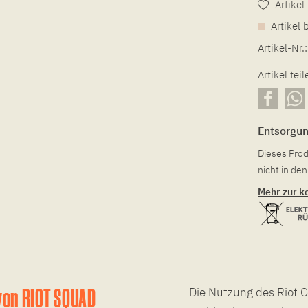
Artike
Artikel 
Artikel-Nr.:
Artikel teil
Entsorgu
Dieses Prod
nicht in d
Mehr zur k
von RIOT SQUAD
Die Nutzung des Riot C