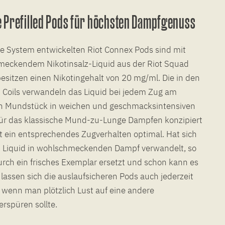
Prefilled Pods für höchsten Dampfgenuss
eue System entwickelten Riot Connex Pods sind mit
hmeckendem Nikotinsalz-Liquid aus der Riot Squad
esitzen einen Nikotingehalt von 20 mg/ml. Die in den
 Coils verwandeln das Liquid bei jedem Zug am
n Mundstück in weichen und geschmacksintensiven
 für das klassische Mund-zu-Lunge Dampfen konzipiert
 ein entsprechendes Zugverhalten optimal. Hat sich
en Liquid in wohlschmeckenden Dampf verwandelt, so
urch ein frisches Exemplar ersetzt und schon kann es
 lassen sich die auslaufsicheren Pods auch jederzeit
 wenn man plötzlich Lust auf eine andere
rspüren sollte.