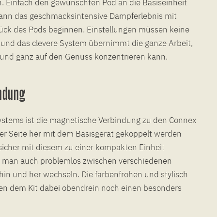
n. Einfach den gewünschten Pod an die Basiseinheit
ann das geschmacksintensive Dampferlebnis mit
ck des Pods beginnen. Einstellungen müssen keine
nd das clevere System übernimmt die ganze Arbeit,
 und ganz auf den Genuss konzentrieren kann.
indung
ystems ist die magnetische Verbindung zu den Connex
der Seite her mit dem Basisgerät gekoppelt werden
sicher mit diesem zu einer kompakten Einheit
n man auch problemlos zwischen verschiedenen
in und her wechseln. Die farbenfrohen und stylisch
hen dem Kit dabei obendrein noch einen besonders