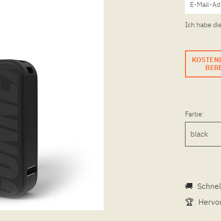
Ich habe di
KOSTEN
BERE
Farbe:
🚚
Schnel
🏆
Hervor