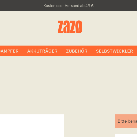
Kostenloser Versand ab 49 €
DAMPFER
AKKUTRÄGER
ZUBEHÖR
SELBSTWICKLER
Bitte bena