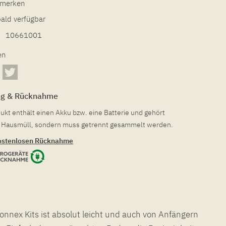
l merken
bald verfügbar
10661001
en
ng & Rücknahme
ukt enthält einen Akku bzw. eine Batterie und gehört
en Hausmüll, sondern muss getrennt gesammelt werden.
ostenlosen Rücknahme
onnex Kits ist absolut leicht und auch von Anfängern