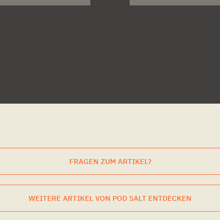
FRAGEN ZUM ARTIKEL?
WEITERE ARTIKEL VON POD SALT ENTDECKEN