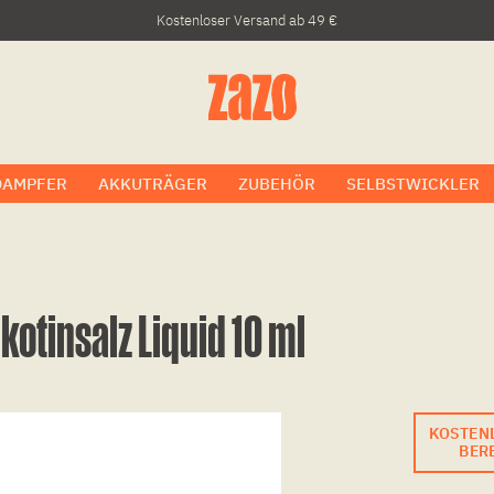
Kostenloser Versand ab 49 €
DAMPFER
AKKUTRÄGER
ZUBEHÖR
SELBSTWICKLER
kotinsalz Liquid 10 ml
KOSTEN
BERE