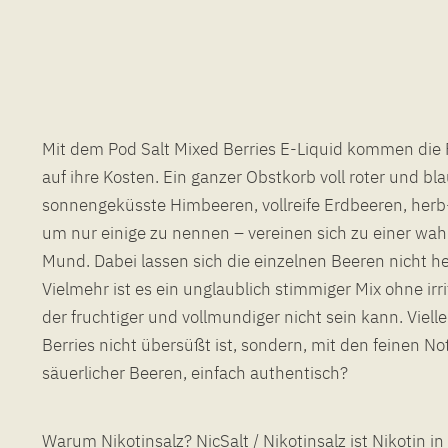
Mit dem Pod Salt Mixed Berries E-Liquid kommen die 
auf ihre Kosten. Ein ganzer Obstkorb voll roter und bl
sonnengeküsste Himbeeren, vollreife Erdbeeren, her
um nur einige zu nennen – vereinen sich zu einer wah
Mund. Dabei lassen sich die einzelnen Beeren nicht 
Vielmehr ist es ein unglaublich stimmiger Mix ohne ir
der fruchtiger und vollmundiger nicht sein kann. Vielle
Berries nicht übersüßt ist, sondern, mit den feinen N
säuerlicher Beeren, einfach authentisch?
Warum Nikotinsalz? NicSalt / Nikotinsalz ist Nikotin 