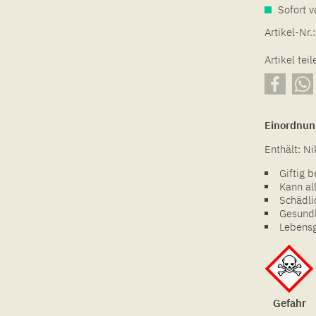
Sofort v
Artikel-Nr.:
Artikel teil
Einordnun
Enthält: Ni
Giftig 
Kann al
Schädli
Gesundh
Lebensg
Gefahr