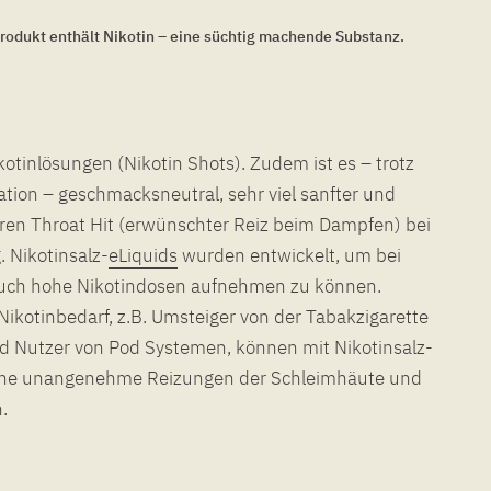
rodukt enthält Nikotin – eine süchtig machende Substanz.
kotinlösungen (Nikotin Shots). Zudem ist es – trotz
tion – geschmacksneutral, sehr viel sanfter und
ren Throat Hit (erwünschter Reiz beim Dampfen) bei
. Nikotinsalz-
eLiquids
wurden entwickelt, um bei
auch hohe Nikotindosen aufnehmen zu können.
kotinbedarf, z.B. Umsteiger von der Tabakzigarette
nd Nutzer von Pod Systemen, können mit Nikotinsalz-
ohne unangenehme Reizungen der Schleimhäute und
.