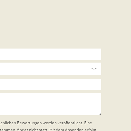
achlichen Bewertungen werden veröffentlicht. Eine
tammen, findet nicht statt. Mit dem Absenden erfolgt