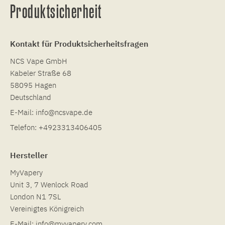
Produktsicherheit
Kontakt für Produktsicherheitsfragen
NCS Vape GmbH
Kabeler Straße 68
58095 Hagen
Deutschland
E-Mail:
info@ncsvape.de
Telefon:
+4923313406405
Hersteller
MyVapery
Unit 3, 7 Wenlock Road
London N1 7SL
Vereinigtes Königreich
E-Mail:
info@myvapery.com