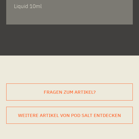
Liquid 10ml
FRAGEN ZUM ARTIKEL?
WEITERE ARTIKEL VON POD SALT ENTDECKEN