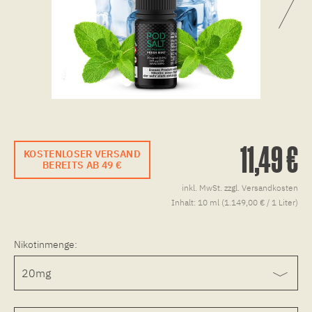
11,49 €
KOSTENLOSER VERSAND
BEREITS AB 49 €
inkl. MwSt.
zzgl. Versandkosten
Inhalt:
10 ml (1.149,00 € / 1 Liter)
Nikotinmenge: