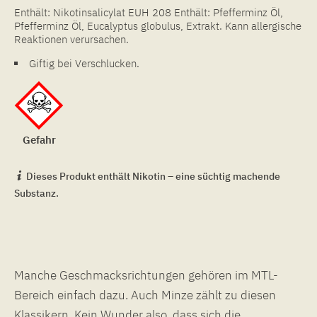
Enthält: Nikotinsalicylat EUH 208 Enthält: Pfefferminz Öl,
Pfefferminz Öl, Eucalyptus globulus, Extrakt. Kann allergische
Reaktionen verursachen.
Giftig bei Verschlucken.
Gefahr
Dieses Produkt enthält Nikotin – eine süchtig machende
Substanz.
Manche Geschmacksrichtungen gehören im MTL-
Bereich einfach dazu. Auch Minze zählt zu diesen
Klassikern. Kein Wunder also, dass sich die