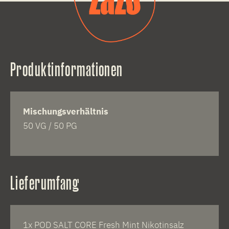
Produktinformationen
Mischungsverhältnis
50 VG / 50 PG
Lieferumfang
1x POD SALT CORE Fresh Mint Nikotinsalz