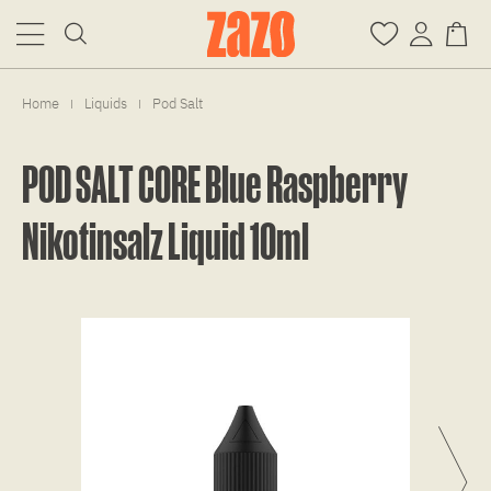
Home
Liquids
Pod Salt
|
|
POD SALT CORE Blue Raspberry
Nikotinsalz Liquid 10ml