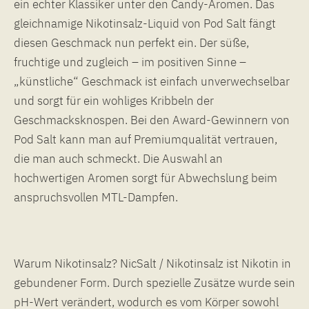
ein echter Klassiker unter den Candy-Aromen. Das
gleichnamige Nikotinsalz-Liquid von Pod Salt fängt
diesen Geschmack nun perfekt ein. Der süße,
fruchtige und zugleich – im positiven Sinne –
„künstliche“ Geschmack ist einfach unverwechselbar
und sorgt für ein wohliges Kribbeln der
Geschmacksknospen. Bei den Award-Gewinnern von
Pod Salt kann man auf Premiumqualität vertrauen,
die man auch schmeckt. Die Auswahl an
hochwertigen Aromen sorgt für Abwechslung beim
anspruchsvollen MTL-Dampfen.
Warum Nikotinsalz? NicSalt / Nikotinsalz ist Nikotin in
gebundener Form. Durch spezielle Zusätze wurde sein
pH-Wert verändert, wodurch es vom Körper sowohl