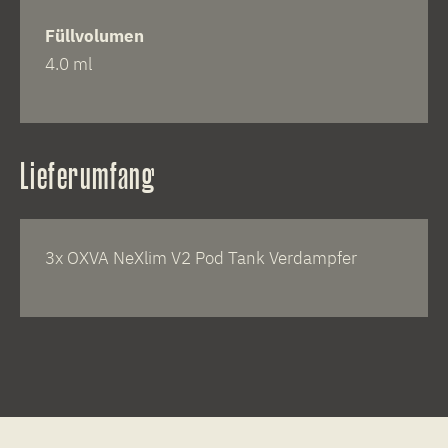
Füllvolumen
4.0 ml
Lieferumfang
3x OXVA NeXlim V2 Pod Tank Verdampfer