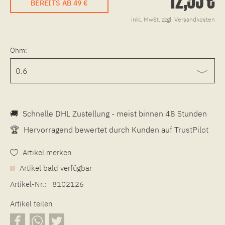
BEREITS AB 49 €
inkl. MwSt.
zzgl. Versandkosten
Ohm:
🚚
Schnelle DHL Zustellung - meist binnen 48 Stunden
🏆
Hervorragend bewertet durch Kunden auf
TrustPilot
Artikel merken
Artikel bald verfügbar
Artikel-Nr.:
8102126
Artikel teilen