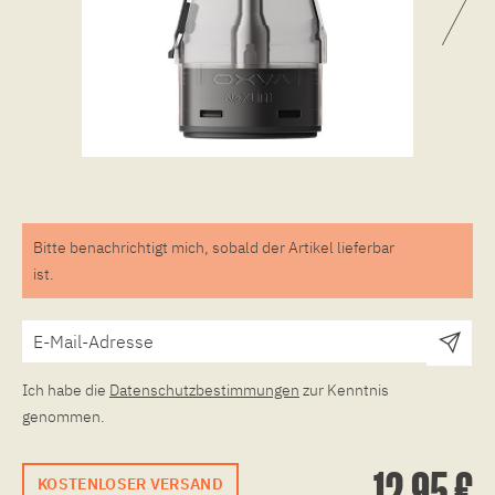
Bitte benachrichtigt mich, sobald der Artikel lieferbar
ist.
Ich habe die
Datenschutzbestimmungen
zur Kenntnis
genommen.
12,95 €
KOSTENLOSER VERSAND