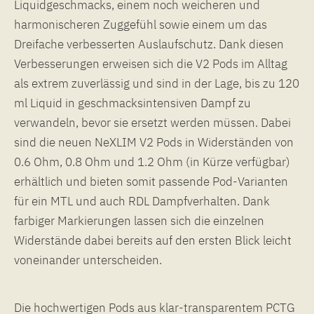
Liquidgeschmacks, einem noch weicheren und
harmonischeren Zuggefühl sowie einem um das
Dreifache verbesserten Auslaufschutz. Dank diesen
Verbesserungen erweisen sich die V2 Pods im Alltag
als extrem zuverlässig und sind in der Lage, bis zu 120
ml Liquid in geschmacksintensiven Dampf zu
verwandeln, bevor sie ersetzt werden müssen. Dabei
sind die neuen NeXLIM V2 Pods in Widerständen von
0.6 Ohm, 0.8 Ohm und 1.2 Ohm (in Kürze verfügbar)
erhältlich und bieten somit passende Pod-Varianten
für ein MTL und auch RDL Dampfverhalten. Dank
farbiger Markierungen lassen sich die einzelnen
Widerstände dabei bereits auf den ersten Blick leicht
voneinander unterscheiden.
Die hochwertigen Pods aus klar-transparentem PCTG