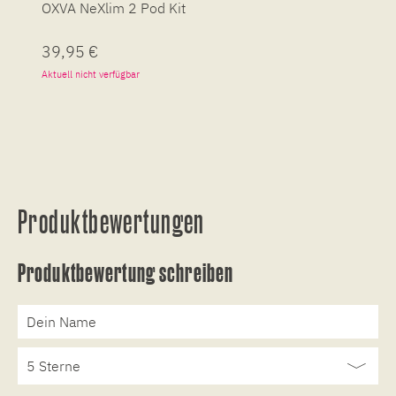
OXVA NeXlim 2 Pod Kit
O
39,95 €
2
Aktuell nicht verfügbar
Ak
Produktbewertungen
Produktbewertung schreiben