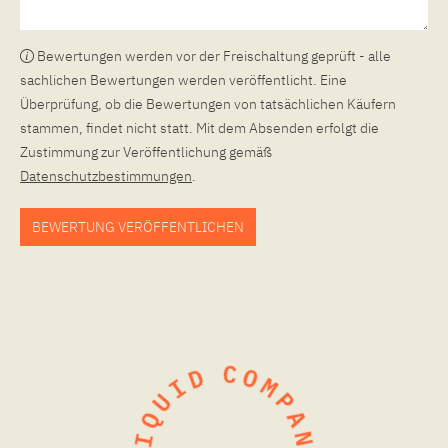
Bewertungen werden vor der Freischaltung geprüft - alle
sachlichen Bewertungen werden veröffentlicht. Eine
Überprüfung, ob die Bewertungen von tatsächlichen Käufern
stammen, findet nicht statt. Mit dem Absenden erfolgt die
Zustimmung zur Veröffentlichung gemäß
Datenschutzbestimmungen
.
BEWERTUNG VERÖFFENTLICHEN