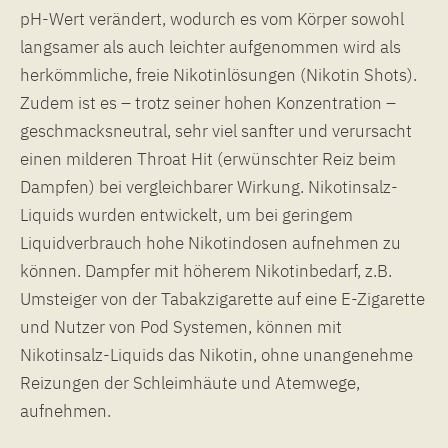
pH-Wert verändert, wodurch es vom Körper sowohl
langsamer als auch leichter aufgenommen wird als
herkömmliche, freie Nikotinlösungen (Nikotin Shots).
Zudem ist es – trotz seiner hohen Konzentration –
geschmacksneutral, sehr viel sanfter und verursacht
einen milderen Throat Hit (erwünschter Reiz beim
Dampfen) bei vergleichbarer Wirkung. Nikotinsalz-
Liquids wurden entwickelt, um bei geringem
Liquidverbrauch hohe Nikotindosen aufnehmen zu
können. Dampfer mit höherem Nikotinbedarf, z.B.
Umsteiger von der Tabakzigarette auf eine E-Zigarette
und Nutzer von Pod Systemen, können mit
Nikotinsalz-Liquids das Nikotin, ohne unangenehme
Reizungen der Schleimhäute und Atemwege,
aufnehmen.