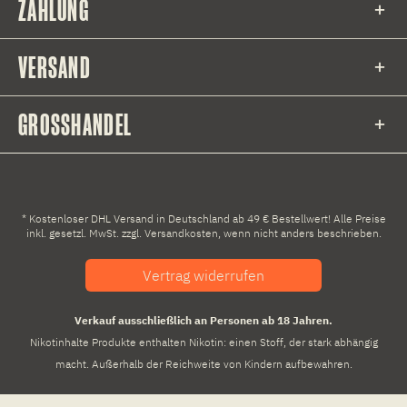
ZAHLUNG
VERSAND
GROSSHANDEL
* Kostenloser DHL Versand in Deutschland ab 49 € Bestellwert! Alle Preise
inkl. gesetzl. MwSt. zzgl.
Versandkosten
, wenn nicht anders beschrieben.
Vertrag widerrufen
Verkauf ausschließlich an Personen ab 18 Jahren.
Nikotinhalte Produkte enthalten Nikotin: einen Stoff, der stark abhängig
macht. Außerhalb der Reichweite von Kindern aufbewahren.