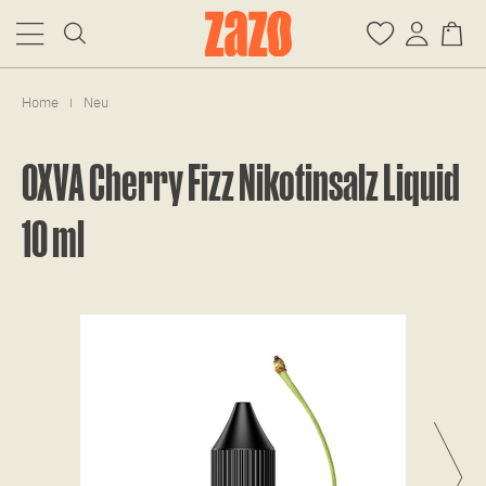
Home
Neu
|
OXVA Cherry Fizz Nikotinsalz Liquid
10 ml