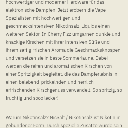
hochwertiger und moderner Hardware für das
elektronische Dampfen. Jetzt erobern die Vape-
Spezialisten mit hochwertigen und
geschmacksintensiven Nikotinsalz-Liquids einen
weiteren Sektor. In Cherry Fizz umgarnen dunkle und
knackige Kirschen mit ihrer intensiven Süße und
ihrem saftig-frischen Aroma die Geschmacksknospen
und versetzen sie in beste Sommerlaune. Dabei
werden die reifen und aromatischen Kirschen von
einer Spritzigkeit begleitet, die das Dampferlebnis in
einen belebend-prickelnden und herrlich
erfrischenden Kirschgenuss verwandelt. So spritzig, so
fruchtig und sooo lecker!
Warum Nikotinsalz? NicSalt / Nikotinsalz ist Nikotin in
gebundener Form. Durch spezielle Zusätze wurde sein