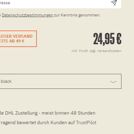
e
Datenschutzbestimmungen
zur Kenntnis genommen.
24,95 €
LOSER VERSAND
ITS AB 49 €
inkl. MwSt.
zzgl. Versandkosten
le DHL Zustellung - meist binnen 48 Stunden
ragend bewertet durch Kunden auf
TrustPilot