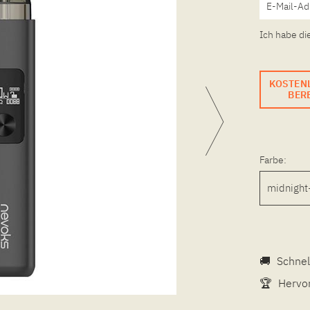
Ich habe di
KOSTEN
BERE
Farbe:
🚚
Schnel
🏆
Hervor