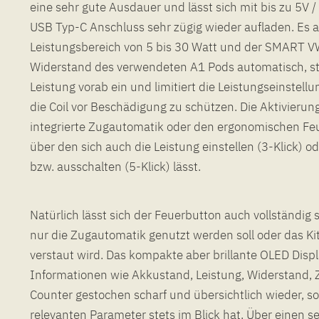
eine sehr gute Ausdauer und lässt sich mit bis zu 5V /
USB Typ-C Anschluss sehr zügig wieder aufladen. Es a
Leistungsbereich von 5 bis 30 Watt und der SMART 
Widerstand des verwendeten A1 Pods automatisch, ste
Leistung vorab ein und limitiert die Leistungseinstell
die Coil vor Beschädigung zu schützen. Die Aktivierun
integrierte Zugautomatik oder den ergonomischen Feu
über den sich auch die Leistung einstellen (3-Klick) o
bzw. ausschalten (5-Klick) lässt.
Natürlich lässt sich der Feuerbutton auch vollständig 
nur die Zugautomatik genutzt werden soll oder das Ki
verstaut wird. Das kompakte aber brillante OLED Displa
Informationen wie Akkustand, Leistung, Widerstand, 
Counter gestochen scharf und übersichtlich wieder, s
relevanten Parameter stets im Blick hat. Über einen sei