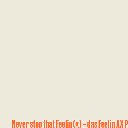
Never stop that Feelin(g) – das Feelin AX 