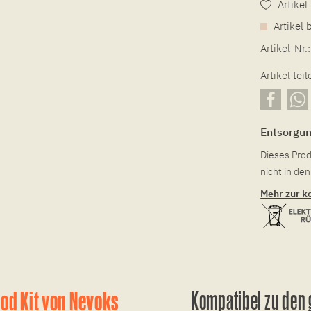
Artike
Artikel 
Artikel-Nr.:
Artikel teil
Entsorgu
Dieses Prod
nicht in d
Mehr zur k
Pod Kit von Nevoks
Kompatibel zu den