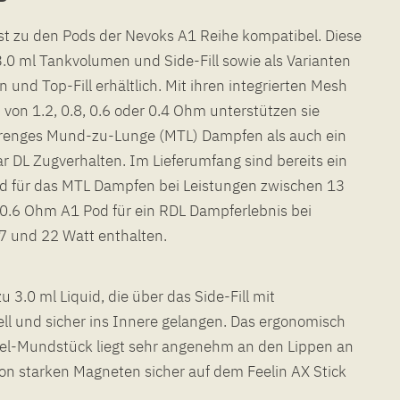
st zu den Pods der Nevoks A1 Reihe kompatibel. Diese
 3.0 ml Tankvolumen und Side-Fill sowie als Varianten
und Top-Fill erhältlich. Mit ihren integrierten Mesh
 von 1.2, 0.8, 0.6 oder 0.4 Ohm unterstützen sie
strenges Mund-zu-Lunge (MTL) Dampfen als auch ein
r DL Zugverhalten. Im Lieferumfang sind bereits ein
 für das MTL Dampfen bei Leistungen zwischen 13
 0.6 Ohm A1 Pod für ein RDL Dampferlebnis bei
7 und 22 Watt enthalten.
u 3.0 ml Liquid, die über das Side-Fill mit
ell und sicher ins Innere gelangen. Das ergonomisch
el-Mundstück liegt sehr angenehm an den Lippen an
on starken Magneten sicher auf dem Feelin AX Stick