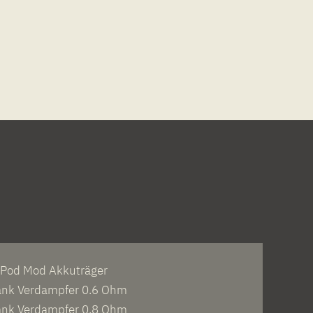
X Pod Mod Akkuträger
ank Verdampfer 0.6 Ohm
ank Verdampfer 0.8 Ohm