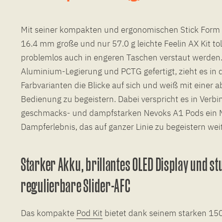
Mit seiner kompakten und ergonomischen Stick Form l
16.4 mm große und nur 57.0 g leichte Feelin AX Kit to
problemlos auch in engeren Taschen verstaut werden.
Aluminium-Legierung und PCTG gefertigt, zieht es in 
Farbvarianten die Blicke auf sich und weiß mit einer 
Bedienung zu begeistern. Dabei verspricht es in Verb
geschmacks- und dampfstarken Nevoks A1 Pods ein 
Dampferlebnis, das auf ganzer Linie zu begeistern wei
Starker Akku, brillantes OLED Display und st
regulierbare Slider-AFC
Das kompakte
Pod Kit
bietet dank seinem starken 15