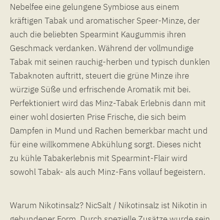
Nebelfee eine gelungene Symbiose aus einem
kräftigen Tabak und aromatischer Speer-Minze, der
auch die beliebten Spearmint Kaugummis ihren
Geschmack verdanken. Während der vollmundige
Tabak mit seinen rauchig-herben und typisch dunklen
Tabaknoten auftritt, steuert die grüne Minze ihre
würzige Süße und erfrischende Aromatik mit bei.
Perfektioniert wird das Minz-Tabak Erlebnis dann mit
einer wohl dosierten Prise Frische, die sich beim
Dampfen in Mund und Rachen bemerkbar macht und
für eine willkommene Abkühlung sorgt. Dieses nicht
zu kühle Tabakerlebnis mit Spearmint-Flair wird
sowohl Tabak- als auch Minz-Fans vollauf begeistern.
Warum Nikotinsalz? NicSalt / Nikotinsalz ist Nikotin in
gebundener Form. Durch spezielle Zusätze wurde sein