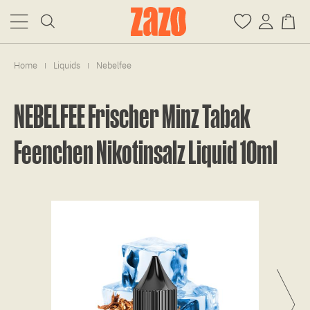
Home
Liquids
Nebelfee
|
|
NEBELFEE Frischer Minz Tabak
Feenchen Nikotinsalz Liquid 10ml