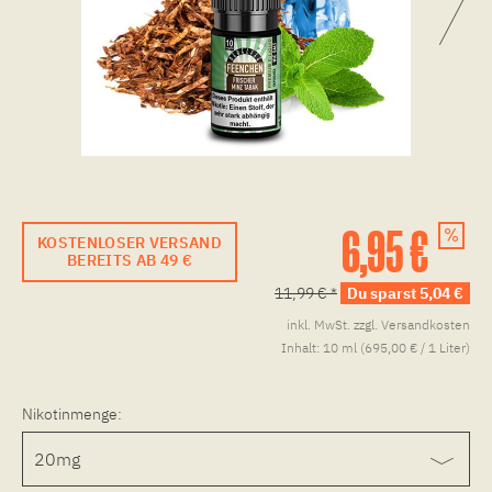
6,95 €
KOSTENLOSER VERSAND
BEREITS AB 49 €
11,99 € *
Du sparst 5,04 €
inkl. MwSt.
zzgl. Versandkosten
Inhalt:
10 ml (695,00 € / 1 Liter)
Nikotinmenge: