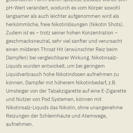
pH-Wert verändert, wodurch es vom Körper sowohl
langsamer als auch leichter aufgenommen wird als
herkömmliche, freie Nikotinlösungen (Nikotin Shots).
Zudem ist es – trotz seiner hohen Konzentration –
geschmacksneutral, sehr viel sanfter und verursacht
einen milderen Throat Hit (erwünschter Reiz beim
Dampfen) bei vergleichbarer Wirkung. Nikotinsalz-
Liquids wurden entwickelt, um bei geringem
Liquidverbrauch hohe Nikotindosen aufnehmen zu
können. Dampfer mit höherem Nikotinbedarf, z.B.
Umsteiger von der Tabakzigarette auf eine E-Zigarette
und Nutzer von Pod Systemen, können mit
Nikotinsalz-Liquids das Nikotin, ohne unangenehme
Reizungen der Schleimhäute und Atemwege,
aufnehmen.