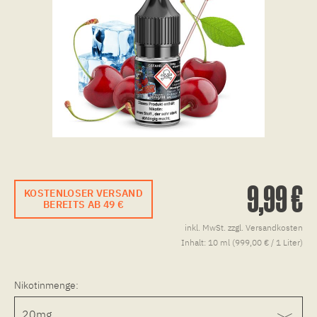
9,99 €
KOSTENLOSER VERSAND
BEREITS AB 49 €
inkl. MwSt.
zzgl. Versandkosten
Inhalt:
10 ml (999,00 € / 1 Liter)
Nikotinmenge: