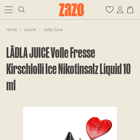
Home
Liquids
Lädla Juice
|
|
LÄDLA JUICE Volle Fresse
Kirschlolli Ice Nikotinsalz Liquid 10
ml