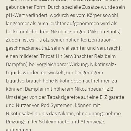
gebundener Form. Durch spezielle Zusätze wurde sein
pH-Wert verändert, wodurch es vom Körper sowohl
langsamer als auch leichter aufgenommen wird als
herkömmliche, freie Nikotinlösungen (Nikotin Shots).
Zudem ist es – trotz seiner hohen Konzentration –
geschmacksneutral, sehr viel sanfter und verursacht
einen milderen Throat Hit (erwünschter Reiz beim
Dampfen) bei vergleichbarer Wirkung. Nikotinsalz-
Liquids wurden entwickelt, um bei geringem
Liquidverbrauch hohe Nikotindosen aufnehmen zu
können. Dampfer mit höherem Nikotinbedarf, z.B.
Umsteiger von der Tabakzigarette auf eine E-Zigarette
und Nutzer von Pod Systemen, können mit
Nikotinsalz-Liquids das Nikotin, ohne unangenehme
Reizungen der Schleimhäute und Atemwege,
aufnehmen.