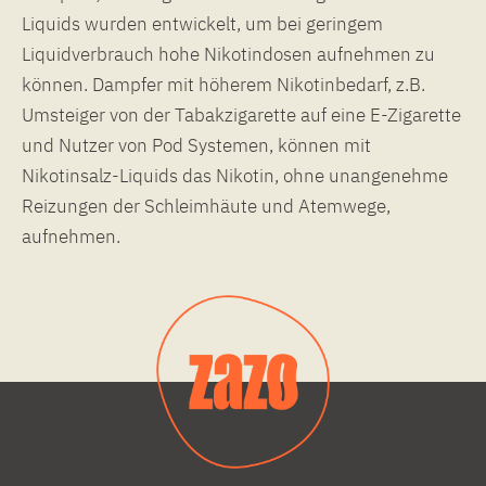
Liquids wurden entwickelt, um bei geringem
Liquidverbrauch hohe Nikotindosen aufnehmen zu
können. Dampfer mit höherem Nikotinbedarf, z.B.
Umsteiger von der Tabakzigarette auf eine E-Zigarette
und Nutzer von Pod Systemen, können mit
Nikotinsalz-Liquids das Nikotin, ohne unangenehme
Reizungen der Schleimhäute und Atemwege,
aufnehmen.