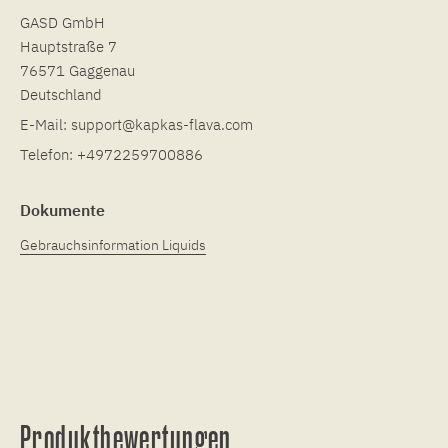
GASD GmbH
Hauptstraße 7
76571 Gaggenau
Deutschland
E-Mail:
support@kapkas-flava.com
Telefon:
+4972259700886
Dokumente
Gebrauchsinformation Liquids
Produktbewertungen