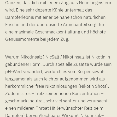
Ganzen, das dich mit jedem Zug aufs Neue begeistern
wird. Eine sehr dezente Kühle untermalt das
Dampferlebnis mit einer beinahe schon natürlichen
Frische und der überdosierte Aromaanteil sorgt für
eine maximale Geschmacksentfaltung und höchste
Genussmomente bei jedem Zug.
Warum Nikotinsalz? NicSalt / Nikotinsalz ist Nikotin in
gebundener Form. Durch spezielle Zusätze wurde sein
pH-Wert verändert, wodurch es vom Körper sowohl
langsamer als auch leichter aufgenommen wird als
herkömmliche, freie Nikotinlösungen (Nikotin Shots).
Zudem ist es – trotz seiner hohen Konzentration –
geschmacksneutral, sehr viel sanfter und verursacht
einen milderen Throat Hit (erwünschter Reiz beim
Dampfen) bei vergleichbarer Wirkung. Nikotinsalz-