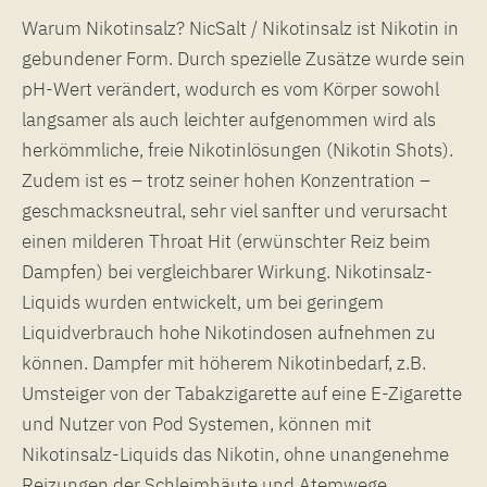
Warum Nikotinsalz? NicSalt / Nikotinsalz ist Nikotin in
gebundener Form. Durch spezielle Zusätze wurde sein
pH-Wert verändert, wodurch es vom Körper sowohl
langsamer als auch leichter aufgenommen wird als
herkömmliche, freie Nikotinlösungen (Nikotin Shots).
Zudem ist es – trotz seiner hohen Konzentration –
geschmacksneutral, sehr viel sanfter und verursacht
einen milderen Throat Hit (erwünschter Reiz beim
Dampfen) bei vergleichbarer Wirkung. Nikotinsalz-
Liquids wurden entwickelt, um bei geringem
Liquidverbrauch hohe Nikotindosen aufnehmen zu
können. Dampfer mit höherem Nikotinbedarf, z.B.
Umsteiger von der Tabakzigarette auf eine E-Zigarette
und Nutzer von Pod Systemen, können mit
Nikotinsalz-Liquids das Nikotin, ohne unangenehme
Reizungen der Schleimhäute und Atemwege,