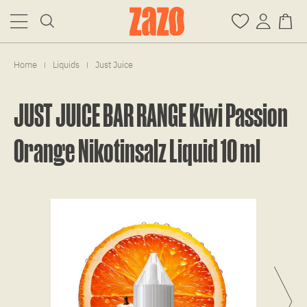
Home
Liquids
Just Juice
|
|
JUST JUICE BAR RANGE Kiwi Passion
Orange Nikotinsalz Liquid 10 ml