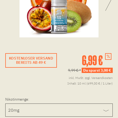
6,99 €
KOSTENLOSER VERSAND
BEREITS AB 49 €
9,99 € *
Du sparst 3,00 €
inkl. MwSt.
zzgl. Versandkosten
Inhalt:
10 ml (699,00 € / 1 Liter)
Nikotinmenge: