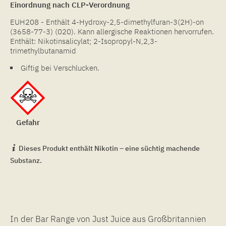
Einordnung nach CLP-Verordnung
EUH208 - Enthält 4-Hydroxy-2,5-dimethylfuran-3(2H)-on
(3658-77-3) (020). Kann allergische Reaktionen hervorrufen.
Enthält: Nikotinsalicylat; 2-Isopropyl-N,2,3-
trimethylbutanamid
Giftig bei Verschlucken.
Gefahr
Dieses Produkt enthält Nikotin – eine süchtig machende
Substanz.
In der Bar Range von Just Juice aus Großbritannien