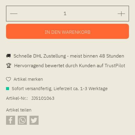
IN DEN
WARENKORB
🚚
Schnelle DHL Zustellung - meist binnen 48 Stunden
🏆
Hervorragend bewertet durch Kunden auf
TrustPilot
Artikel merken
Sofort versandfertig, Lieferzeit ca. 1-3 Werktage
Artikel-Nr.:
JJS101063
Artikel teilen