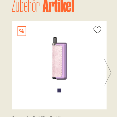
Artikel
Zubehör