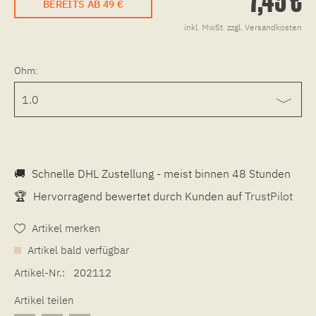
BEREITS AB 49 €
inkl. MwSt.
zzgl. Versandkosten
Ohm:
🚚
Schnelle DHL Zustellung - meist binnen 48 Stunden
🏆
Hervorragend bewertet durch Kunden auf
TrustPilot
Artikel merken
Artikel bald verfügbar
Artikel-Nr.:
202112
Artikel teilen