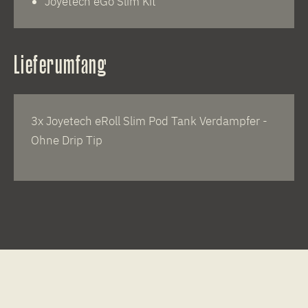
Joyetech eGo Slim Kit
Lieferumfang
3x Joyetech eRoll Slim Pod Tank Verdampfer -
Ohne Drip Tip