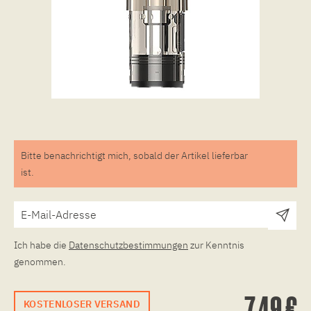
Bitte benachrichtigt mich, sobald der Artikel lieferbar
ist.
Ich habe die
Datenschutzbestimmungen
zur Kenntnis
genommen.
7,49 €
KOSTENLOSER VERSAND