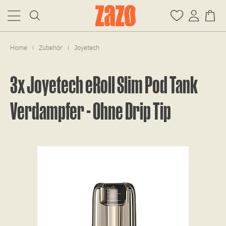
Home
Zubehör
Joyetech
|
|
3x Joyetech eRoll Slim Pod Tank
Verdampfer - Ohne Drip Tip