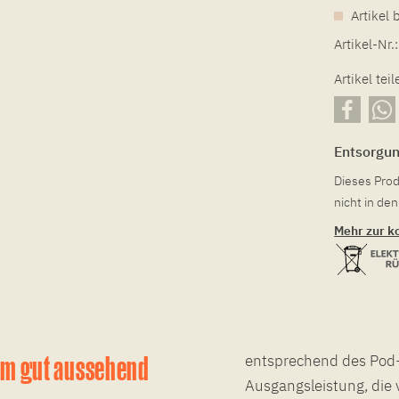
Artikel 
Artikel-Nr.:
Artikel teil
Entsorgu
Dieses Prod
nicht in d
Mehr zur k
em gut aussehend
entsprechend des Pod-
Ausgangsleistung, die 