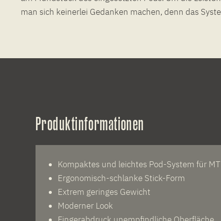
man sich keinerlei Gedanken machen, denn das Syste
Produktinformationen
Kompaktes und leichtes Pod-System für M
Ergonomisch-schlanke Stick-Form
Extrem geringes Gewicht
Moderner Look
Fingerabdruck unempfindliche Oberfläche