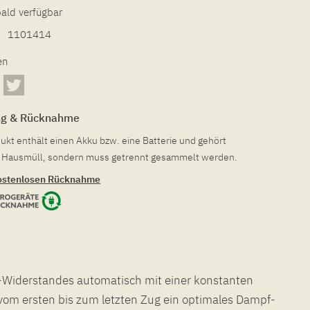
bald verfügbar
1101414
en
ng & Rücknahme
ukt enthält einen Akku bzw. eine Batterie und gehört
en Hausmüll, sondern muss getrennt gesammelt werden.
ostenlosen Rücknahme
Widerstandes automatisch mit einer konstanten
vom ersten bis zum letzten Zug ein optimales Dampf-