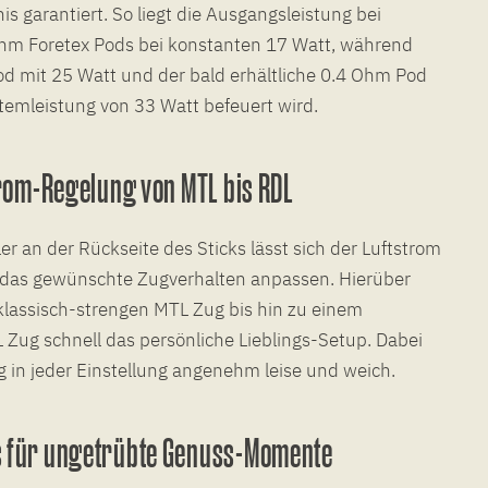
 garantiert. So liegt die Ausgangsleistung bei
hm Foretex Pods bei konstanten 17 Watt, während
d mit 25 Watt und der bald erhältliche 0.4 Ohm Pod
temleistung von 33 Watt befeuert wird.
trom-Regelung von MTL bis RDL
r an der Rückseite des Sticks lässt sich der Luftstrom
n das gewünschte Zugverhalten anpassen. Hierüber
klassisch-strengen MTL Zug bis hin zu einem
 Zug schnell das persönliche Lieblings-Setup. Dabei
ng in jeder Einstellung angenehm leise und weich.
s für ungetrübte Genuss-Momente