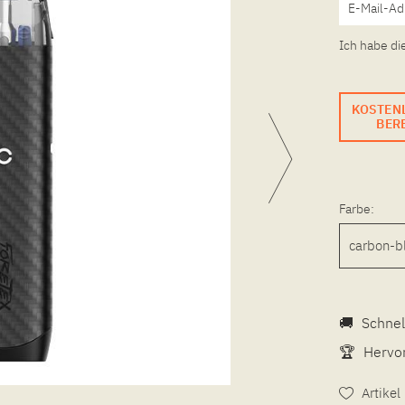
Ich habe di
KOSTEN
BERE
Farbe:
🚚
Schnel
🏆
Hervor
Artike