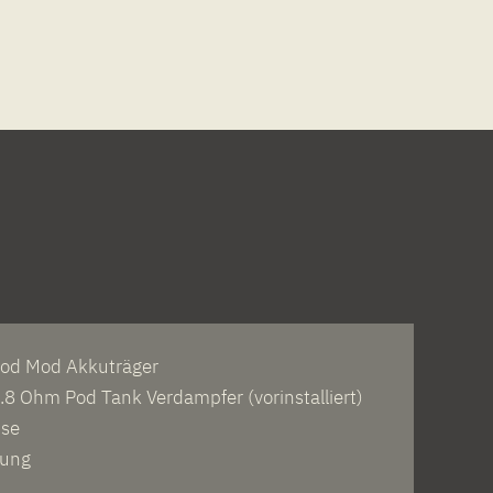
 Pod Mod Akkuträger
0.8 Ohm Pod Tank Verdampfer (vorinstalliert)
ise
tung